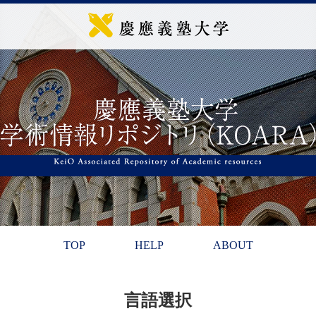
TOP
HELP
ABOUT
言語選択