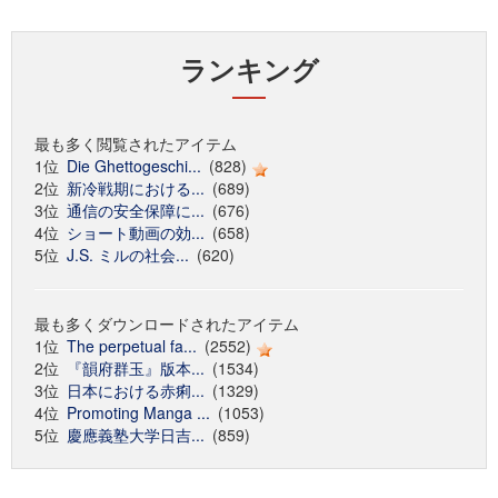
ランキング
最も多く閲覧されたアイテム
1位
Die Ghettogeschi...
(828)
2位
新冷戦期における...
(689)
3位
通信の安全保障に...
(676)
4位
ショート動画の効...
(658)
5位
J.S. ミルの社会...
(620)
最も多くダウンロードされたアイテム
1位
The perpetual fa...
(2552)
2位
『韻府群玉』版本...
(1534)
3位
日本における赤痢...
(1329)
4位
Promoting Manga ...
(1053)
5位
慶應義塾大学日吉...
(859)