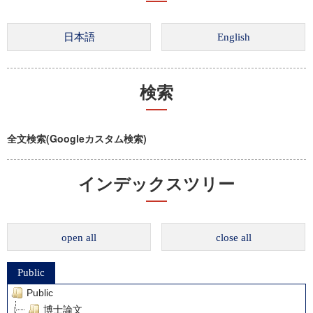
検索
全文検索(Googleカスタム検索)
インデックスツリー
open all
close all
Public
Public
博士論文