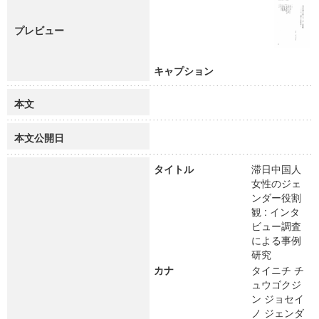
プレビュー
キャプション
本文
本文公開日
タイトル
滞日中国人
女性のジェ
ンダー役割
観 : インタ
ビュー調査
による事例
研究
カナ
タイニチ チ
ュウゴクジ
ン ジョセイ
ノ ジェンダ