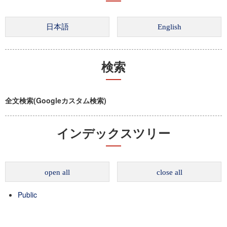
検索
全文検索(Googleカスタム検索)
インデックスツリー
open all
close all
Public