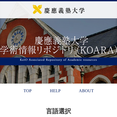
TOP
HELP
ABOUT
言語選択