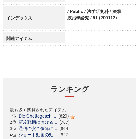
/ Public / 法学研究科 / 法學
政治學論究 / 51 (200112)
インデックス
関連アイテム
ランキング
最も多く閲覧されたアイテム
1位
Die Ghettogeschi...
(829)
2位
新冷戦期における...
(707)
3位
通信の安全保障に...
(664)
4位
ショート動画の効...
(627)