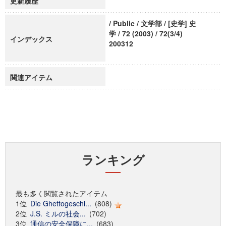
更新履歴
/ Public / 文学部 / [史学] 史
学 / 72 (2003) / 72(3/4)
インデックス
200312
関連アイテム
ランキング
最も多く閲覧されたアイテム
1位
Die Ghettogeschi...
(808)
2位
J.S. ミルの社会...
(702)
3位
通信の安全保障に...
(683)