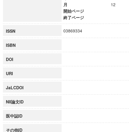
月
12
開始ページ
終了ページ
03869334
ISSN
ISBN
DOI
URI
JaLCDOI
NII論文ID
医中誌ID
その他ID