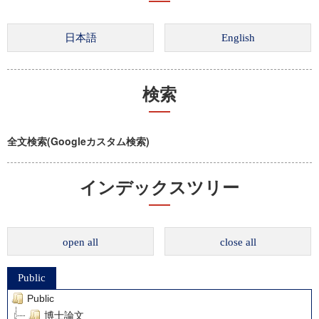
検索
全文検索(Googleカスタム検索)
インデックスツリー
open all
close all
Public
Public
博士論文