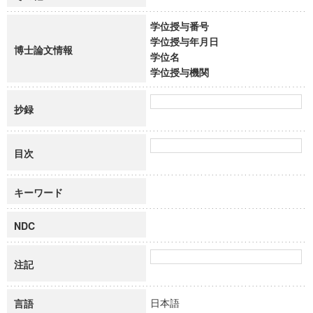
学位授与番号
学位授与年月日
博士論文情報
学位名
学位授与機関
抄録
目次
キーワード
NDC
注記
日本語
言語