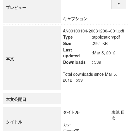
プレビュー
キャプション
AN00100104-20031200--001.pdf
Type
:application/pdf
Size
:29.1 KB
Last
:Mar 5, 2012
updated
本文
Downloads
: 539
Total downloads since Mar 5,
2012 : 539
本文公開日
タイトル
表紙 目
次
タイトル
カナ
ローマ字