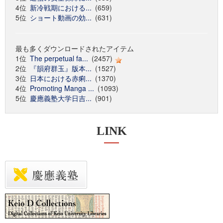
4位
新冷戦期における...
(659)
5位
ショート動画の効...
(631)
最も多くダウンロードされたアイテム
1位
The perpetual fa...
(2457)
2位
『韻府群玉』版本...
(1527)
3位
日本における赤痢...
(1370)
4位
Promoting Manga ...
(1093)
5位
慶應義塾大学日吉...
(901)
LINK