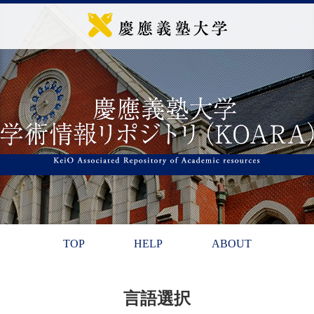
TOP
HELP
ABOUT
言語選択