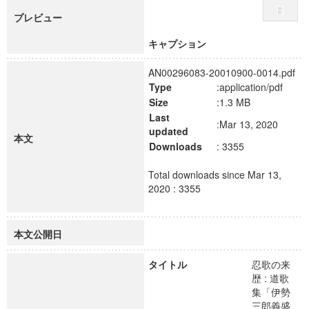
プレビュー
キャプション
AN00296083-20010900-0014.pdf
Type
:application/pdf
Size
:1.3 MB
Last
:Mar 13, 2020
updated
本文
Downloads
: 3355
Total downloads since Mar 13,
2020 : 3355
本文公開日
タイトル
忍歌の来
歴 : 道歌
集「伊勢
三郎義盛