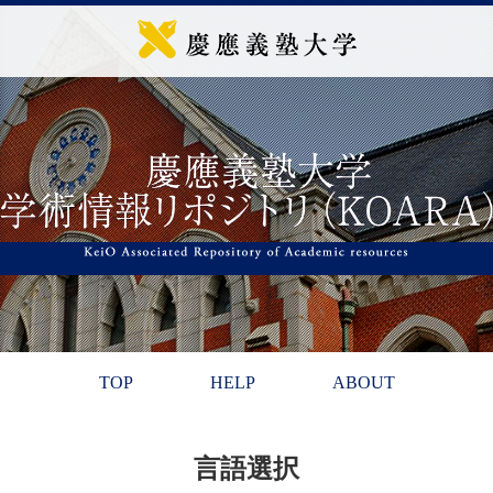
TOP
HELP
ABOUT
言語選択