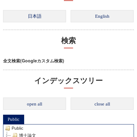
検索
全文検索(Googleカスタム検索)
インデックスツリー
open all
close all
Public
Public
博士論文