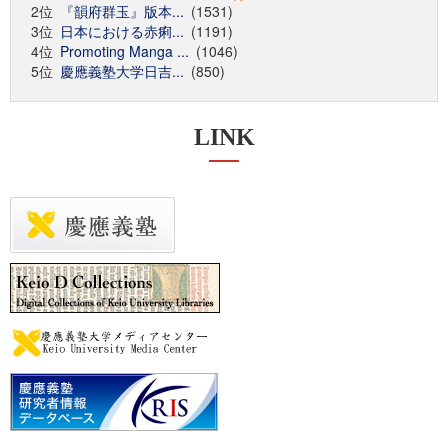
2位
『韻府群玉』版本...
(1531)
3位
日本における赤痢...
(1191)
4位
Promoting Manga ...
(1046)
5位
慶應義塾大学日吉...
(850)
LINK