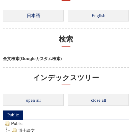
検索
全文検索(Googleカスタム検索)
インデックスツリー
open all
close all
Public
Public
博士論文