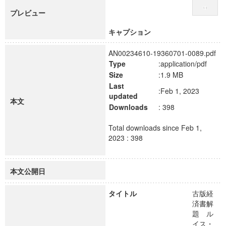
プレビュー
キャプション
AN00234610-19360701-0089.pdf
Type
:application/pdf
Size
:1.9 MB
Last
:Feb 1, 2023
updated
本文
Downloads
: 398
Total downloads since Feb 1,
2023 : 398
本文公開日
タイトル
古版経
済書解
題 ル
イス・