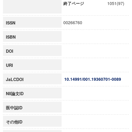
終了ページ
1051(97)
00266760
ISSN
ISBN
DOI
URI
10.14991/001.19360701-0089
JaLCDOI
NII論文ID
医中誌ID
その他ID