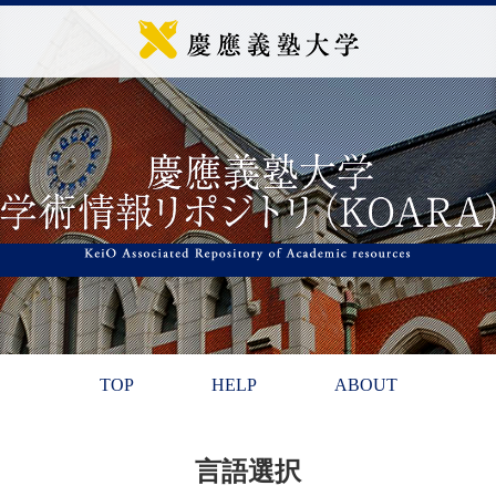
TOP
HELP
ABOUT
言語選択