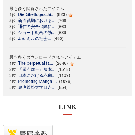
最も多く閲覧されたアイテム
1位
Die Ghettogeschi...
(823)
2位
新冷戦期における...
(766)
3位
通信の安全保障に...
(663)
4位
ショート動画の効...
(639)
5位
J.S. ミルの社会...
(490)
最も多くダウンロードされたアイテム
1位
The perpetual fa...
(2646)
2位
『韻府群玉』版本...
(1518)
3位
日本における赤痢...
(1109)
4位
Promoting Manga ...
(1096)
5位
慶應義塾大学日吉...
(854)
LINK