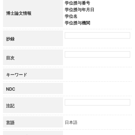
学位授与番号
学位授与年月日
博士論文情報
学位名
学位授与機関
抄録
目次
キーワード
NDC
注記
日本語
言語