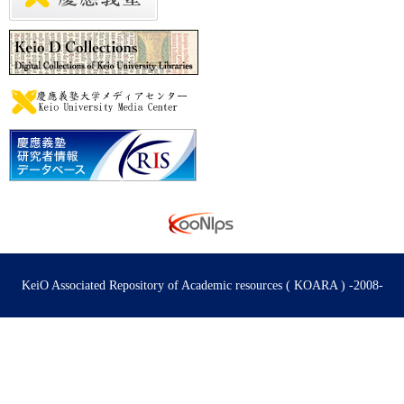
KeiO Associated Repository of Academic resources ( KOARA ) -2008-