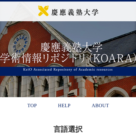
TOP
HELP
ABOUT
言語選択