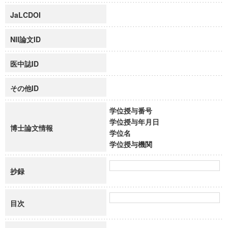
JaLCDOI
NII論文ID
医中誌ID
その他ID
学位授与番号
学位授与年月日
博士論文情報
学位名
学位授与機関
抄録
目次