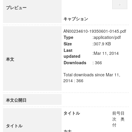
プレビュー
キャプション
AN00234610-19350601-0145.pdf
Type
:application/pdf
Size
:307.9 KB
Last
:Mar 11, 2014
updated
本文
Downloads
: 366
Total downloads since Mar 11,
2014 : 366
本文公開日
タイトル
前号目
次 奥
付
タイトル
カナ