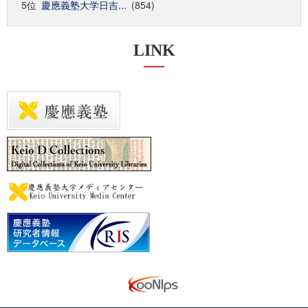
5位
慶應義塾大学日吉...
(854)
LINK