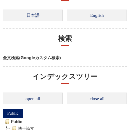
検索
全文検索(Googleカスタム検索)
インデックスツリー
open all
close all
Public
Public
博士論文