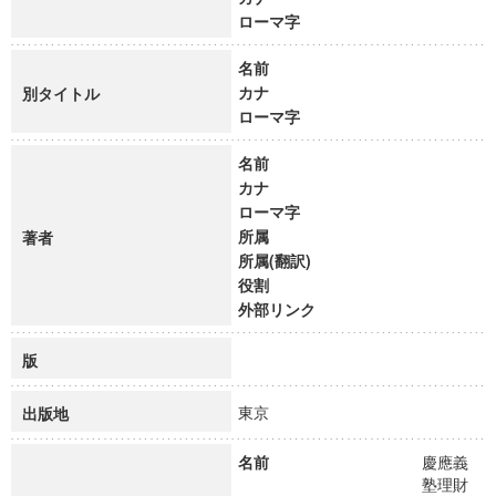
ローマ字
名前
カナ
別タイトル
ローマ字
名前
カナ
ローマ字
所属
著者
所属(翻訳)
役割
外部リンク
版
東京
出版地
名前
慶應義
塾理財