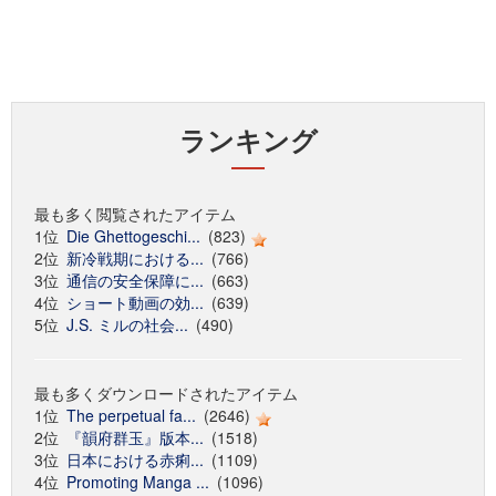
ランキング
最も多く閲覧されたアイテム
1位
Die Ghettogeschi...
(823)
2位
新冷戦期における...
(766)
3位
通信の安全保障に...
(663)
4位
ショート動画の効...
(639)
5位
J.S. ミルの社会...
(490)
最も多くダウンロードされたアイテム
1位
The perpetual fa...
(2646)
2位
『韻府群玉』版本...
(1518)
3位
日本における赤痢...
(1109)
4位
Promoting Manga ...
(1096)