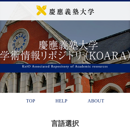
TOP
HELP
ABOUT
言語選択