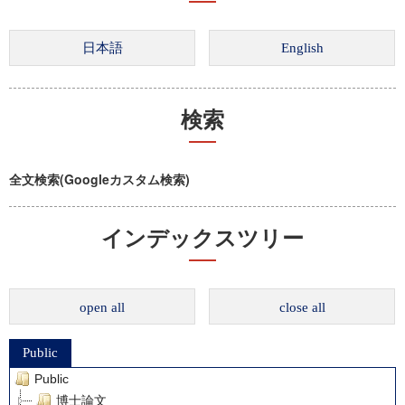
検索
全文検索(Googleカスタム検索)
インデックスツリー
open all
close all
Public
Public
博士論文