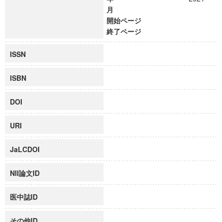
月
開始ページ
終了ページ
ISSN
ISBN
DOI
URI
JaLCDOI
NII論文ID
医中誌ID
その他ID