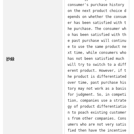
consumer's purchase history 
on the next product choice d
epends on whether the consum
er has been satisfied with t
he purchase. The consumer wh
o has been satisfied with th
e past purchase will continu
e to use the same product ne
xt time, while consumers who 
抄録
has not been satisfied much 
will try to switch to a diff
erent product. However, if t
he product is differentiated 
over time, past purchase his
tory may not work as a basis 
for judgment. So, in competi
tion, companies use a strate
gy of product differentiatio
n to poach existing customer
s from other companies. Cons
umers who are not very satis
fied then have the incentive 