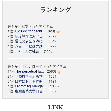
ランキング
最も多く閲覧されたアイテム
1位
Die Ghettogeschi...
(829)
2位
新冷戦期における...
(707)
3位
通信の安全保障に...
(664)
4位
ショート動画の効...
(627)
5位
J.S. ミルの社会...
(555)
最も多くダウンロードされたアイテム
1位
The perpetual fa...
(2583)
2位
『韻府群玉』版本...
(1531)
3位
日本における赤痢...
(1191)
4位
Promoting Manga ...
(1046)
5位
慶應義塾大学日吉...
(850)
LINK