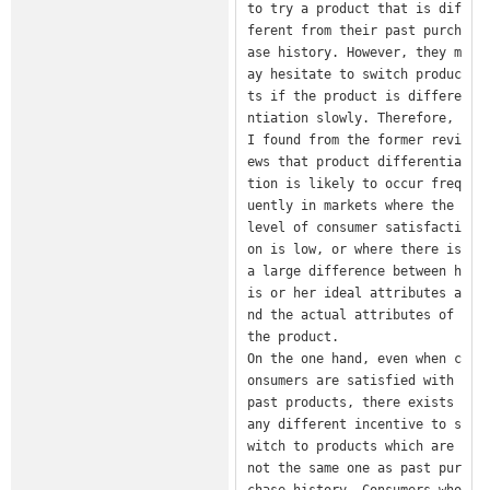
to try a product that is dif
ferent from their past purch
ase history. However, they m
ay hesitate to switch produc
ts if the product is differe
ntiation slowly. Therefore, 
I found from the former revi
ews that product differentia
tion is likely to occur freq
uently in markets where the 
level of consumer satisfacti
on is low, or where there is 
a large difference between h
is or her ideal attributes a
nd the actual attributes of 
the product.

On the one hand, even when c
onsumers are satisfied with 
past products, there exists 
any different incentive to s
witch to products which are 
not the same one as past pur
chase history. Consumers who 