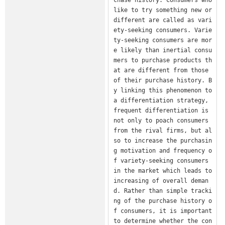
like to try something new or 
different are called as vari
ety-seeking consumers. Varie
ty-seeking consumers are mor
e likely than inertial consu
mers to purchase products th
at are different from those 
of their purchase history. B
y linking this phenomenon to 
a differentiation strategy, 
frequent differentiation is 
not only to poach consumers 
from the rival firms, but al
so to increase the purchasin
g motivation and frequency o
f variety-seeking consumers 
in the market which leads to 
increasing of overall deman
d. Rather than simple tracki
ng of the purchase history o
f consumers, it is important 
to determine whether the con