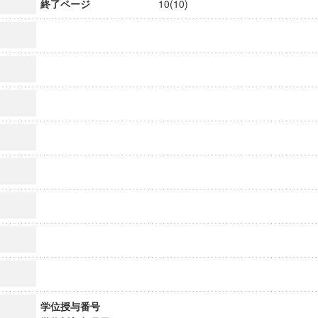
終了ページ
10(10)
学位授与番号