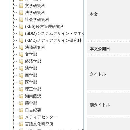
文学研究科
法学研究科
本文
社会学研究科
(KBS)経営管理研究科
(SDM)システムデザイン・マネジメント研究科
(KMD)メディアデザイン研究科
法務研究科
本文公開日
文学部
経済学部
法学部
タイトル
商学部
医学部
理工学部
湘南藤沢
薬学部
別タイトル
日吉紀要
メディアセンター
言語文化研究所