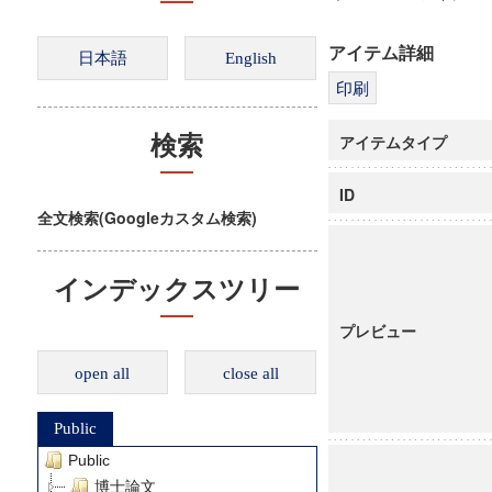
アイテム詳細
アイテムタイプ
検索
ID
全文検索(Googleカスタム検索)
インデックスツリー
プレビュー
open all
close all
Public
Public
博士論文