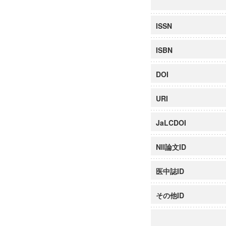
ISSN
ISBN
DOI
URI
JaLCDOI
NII論文ID
医中誌ID
その他ID