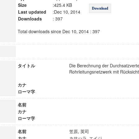
Size
:425.4 KB
Download
Last updated
:Dec 10, 2014
Downloads
: 397
Total downloads since Dec 10, 2014 : 397
タイトル
Die Berechnung der Durchsatzverte
Rohrleitungsnetzwerk mit Rücksicht
カナ
ローマ字
名前
カナ
ローマ字
名前
笠原, 英司
カナ
カサハラ, エイジ