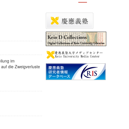
ilung im
 auf die Zweigverluste