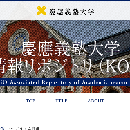
TOP
HELP
ABOUT
一覧
»» アイテム詳細