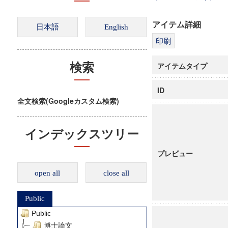
アイテム詳細
アイテムタイプ
検索
ID
全文検索(Googleカスタム検索)
インデックスツリー
プレビュー
open all
close all
Public
Public
博士論文