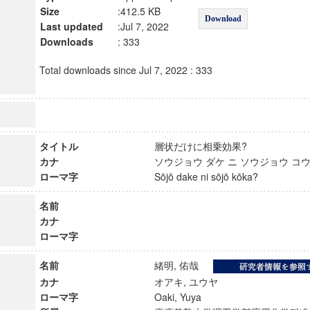
Size
:412.5 KB
Download
Last updated
:Jul 7, 2022
Downloads
: 333
Total downloads since Jul 7, 2022 : 333
タイトル
層状だけに相乗効果?
カナ
ソウジョウ ダケ ニ ソウジョウ 
ローマ字
Sōjō dake ni sōjō kōka?
名前
カナ
ローマ字
名前
緒明, 佑哉
カナ
オアキ, ユウヤ
ローマ字
Oaki, Yuya