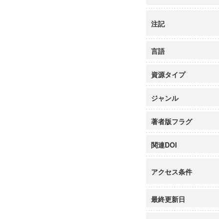
注記
言語
資源タイプ
ジャンル
著者版フラグ
関連DOI
アクセス条件
最終更新日