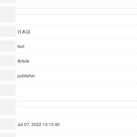
日本語
text
Article
publisher
Jul 07, 2022 13:13:40