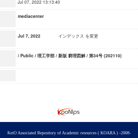
Jul 07, 2022 13:13:40
mediacenter
Jul 7, 2022
インデックス を変更
/ Public / 理工学部 / 新版 窮理図解 / 第34号 (202110)
KeiO Associated Repository of Academic resources ( KOARA ) -2008-