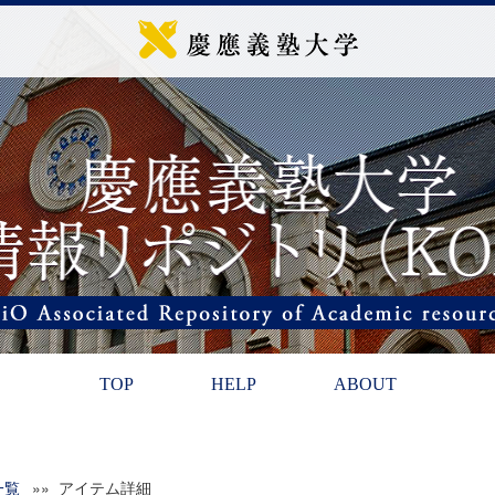
TOP
HELP
ABOUT
一覧
»» アイテム詳細