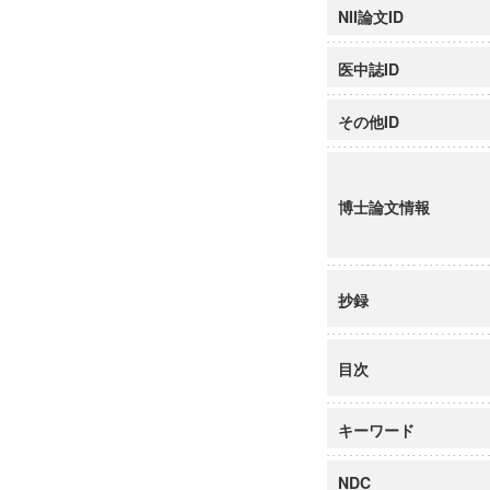
NII論文ID
医中誌ID
その他ID
博士論文情報
抄録
目次
キーワード
NDC