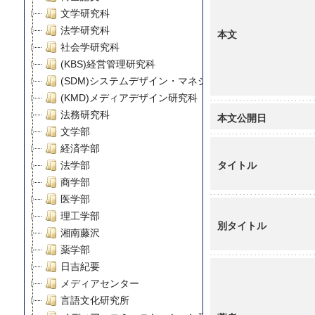
文学研究科
法学研究科
本文
社会学研究科
(KBS)経営管理研究科
(SDM)システムデザイン・マネジメント研究科
(KMD)メディアデザイン研究科
法務研究科
本文公開日
文学部
経済学部
タイトル
法学部
商学部
医学部
理工学部
別タイトル
湘南藤沢
薬学部
日吉紀要
メディアセンター
言語文化研究所