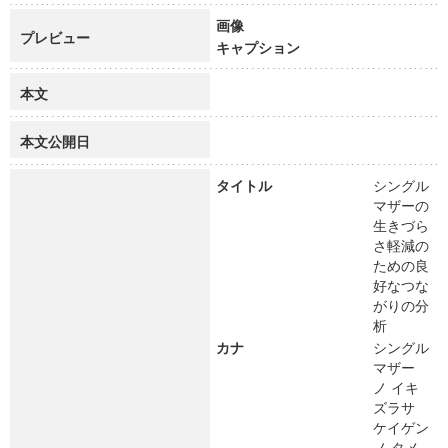
画像
プレビュー
キャプション
本文
本文公開日
タイトル
シングル
マザーの
生きづら
さ軽減の
ための良
好なつな
がりの分
析
カナ
シングル
マザー
ノ イキ
ズラサ
ケイゲン
ノ タメ