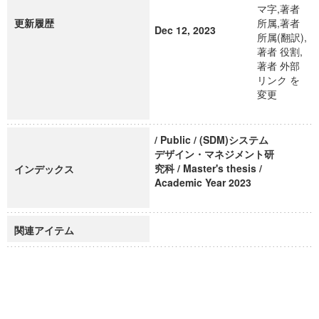
マ字,著者
更新履歴
所属,著者
Dec 12, 2023
所属(翻訳),
著者 役割,
著者 外部
リンク を
変更
/ Public / (SDM)システム
デザイン・マネジメント研
究科 / Master's thesis /
インデックス
Academic Year 2023
関連アイテム