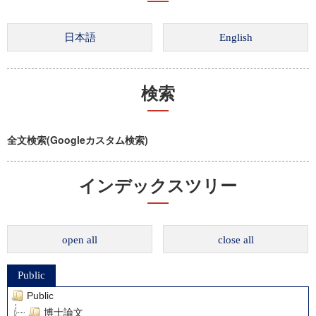
検索
全文検索(Googleカスタム検索)
インデックスツリー
open all
close all
Public
Public
博士論文