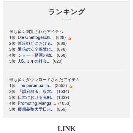
ランキング
最も多く閲覧されたアイテム
1位
Die Ghettogeschi...
(828)
2位
新冷戦期における...
(689)
3位
通信の安全保障に...
(676)
4位
ショート動画の効...
(658)
5位
J.S. ミルの社会...
(620)
最も多くダウンロードされたアイテム
1位
The perpetual fa...
(2552)
2位
『韻府群玉』版本...
(1534)
3位
日本における赤痢...
(1329)
4位
Promoting Manga ...
(1053)
5位
慶應義塾大学日吉...
(859)
LINK