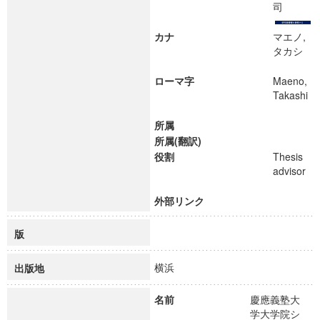
司
カナ
マエノ,
タカシ
ローマ字
Maeno,
Takashi
所属
所属(翻訳)
役割
Thesis
advisor
外部リンク
版
横浜
出版地
名前
慶應義塾大
学大学院シ