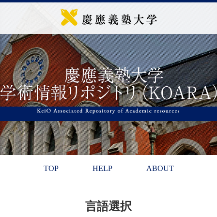
TOP
HELP
ABOUT
言語選択