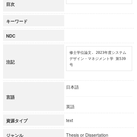
目次
キーワード
NDC
修士学位論文. 2023年度システム
デザイン・マネジメント学 第539
注記
号
日本語
言語
英語
text
資源タイプ
Thesis or Dissertation
ジャンル