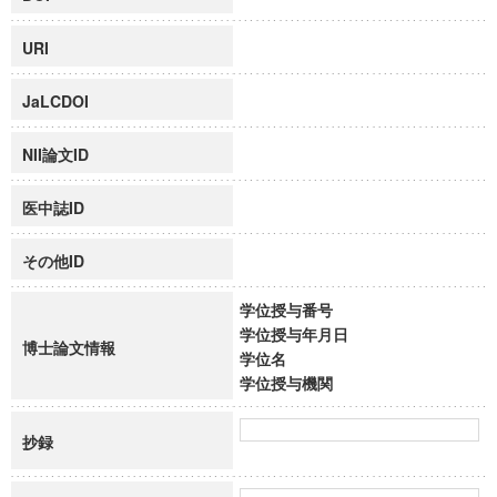
URI
JaLCDOI
NII論文ID
医中誌ID
その他ID
学位授与番号
学位授与年月日
博士論文情報
学位名
学位授与機関
抄録