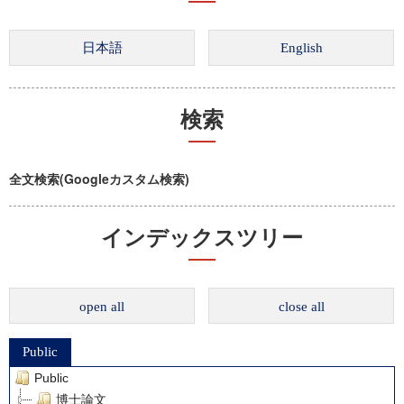
検索
全文検索(Googleカスタム検索)
インデックスツリー
open all
close all
Public
Public
博士論文