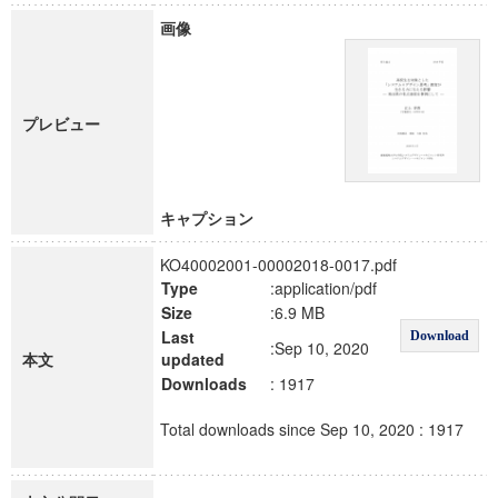
画像
プレビュー
キャプション
KO40002001-00002018-0017.pdf
Type
:application/pdf
Size
:6.9 MB
Last
Download
:Sep 10, 2020
本文
updated
Downloads
: 1917
Total downloads since Sep 10, 2020 : 1917