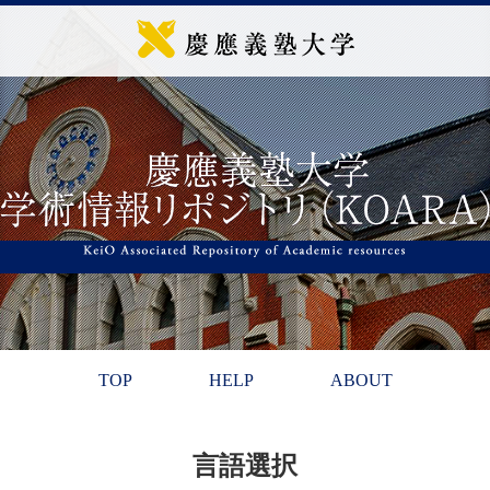
TOP
HELP
ABOUT
言語選択