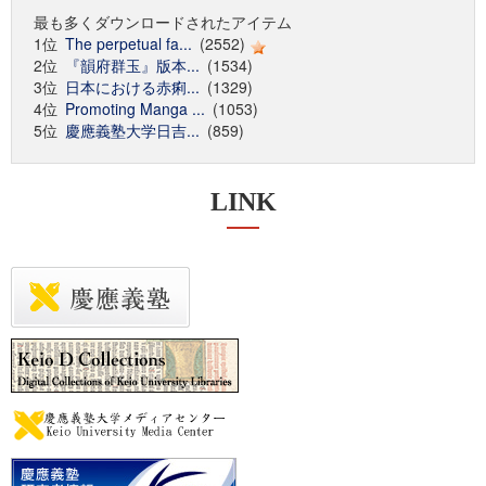
最も多くダウンロードされたアイテム
1位
The perpetual fa...
(2552)
2位
『韻府群玉』版本...
(1534)
3位
日本における赤痢...
(1329)
4位
Promoting Manga ...
(1053)
5位
慶應義塾大学日吉...
(859)
LINK