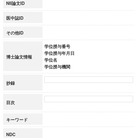
NII論文ID
医中誌ID
その他ID
学位授与番号
学位授与年月日
博士論文情報
学位名
学位授与機関
抄録
目次
キーワード
NDC