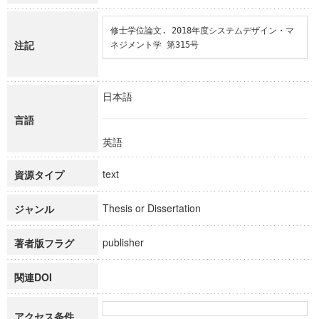
修士学位論文. 2018年度システムデザイン・マ
注記
ネジメント学 第315号
日本語
言語
英語
text
資源タイプ
Thesis or Dissertation
ジャンル
publisher
著者版フラグ
関連DOI
アクセス条件