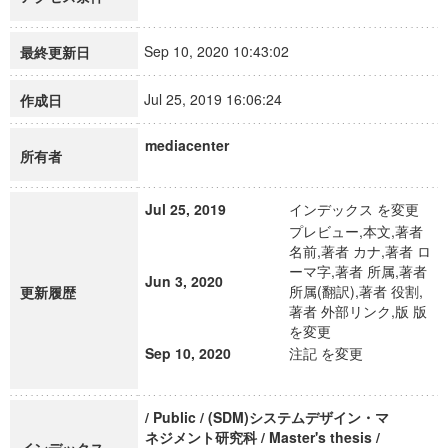
Sep 10, 2020 10:43:02
最終更新日
Jul 25, 2019 16:06:24
作成日
mediacenter
所有者
Jul 25, 2019
インデックス を変更
プレビュー,本文,著者
名前,著者 カナ,著者 ロ
ーマ字,著者 所属,著者
Jun 3, 2020
所属(翻訳),著者 役割,
更新履歴
著者 外部リンク,版 版
を変更
Sep 10, 2020
注記 を変更
/ Public / (SDM)システムデザイン・マ
ネジメント研究科 / Master's thesis /