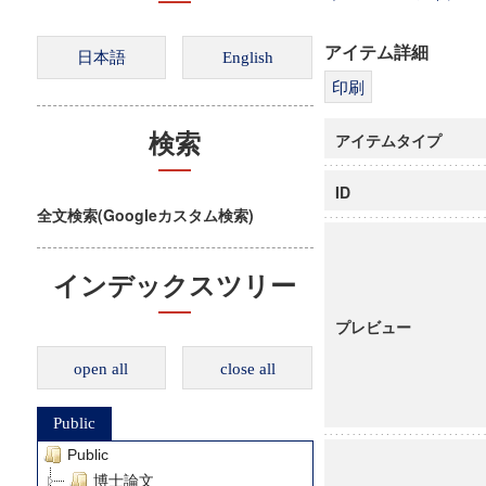
アイテム詳細
アイテムタイプ
検索
ID
全文検索(Googleカスタム検索)
インデックスツリー
プレビュー
open all
close all
Public
Public
博士論文