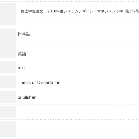
修士学位論文. 2016年度システムデザイン・マネジメント学 第252
日本語
英語
text
Thesis or Dissertation
publisher