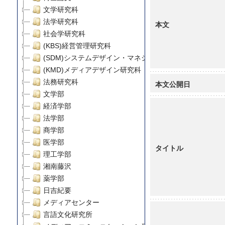
文学研究科
法学研究科
本文
社会学研究科
(KBS)経営管理研究科
(SDM)システムデザイン・マネジメント研究科
(KMD)メディアデザイン研究科
法務研究科
本文公開日
文学部
経済学部
法学部
商学部
医学部
タイトル
理工学部
湘南藤沢
薬学部
日吉紀要
メディアセンター
言語文化研究所