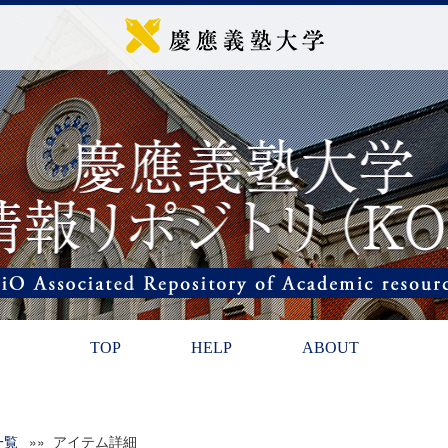
TOP
HELP
ABOUT
一覧
»» アイテム詳細