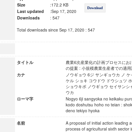
Size
:172.2 KB
Download
Last updated
:Sep 17, 2020
Downloads
: 547
Total downloads since Sep 17, 2020 : 547
タイトル
農業6次産業化の計画プロセスにお
の提案 : 小規模農業生産者での
カナ
ノウギョウ 6ジ サンギョウカ ノ ケ
ケル ショキ コウドウ ドウシュツ ホ
ショウキボ ノウギョウ セイサンシャ
ウカ
ローマ字
Nogyo 6ji sangyoka no keikaku pur
kodo doshutsu hoho no teian : sho
deno tekiyo hyoka
名前
A proposal of initial action leading a
process of agricultural sixth sector i