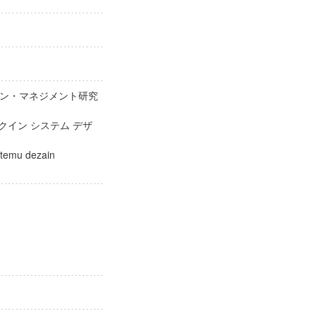
ン・マネジメント研究
クイン システム デザ
カ
utemu dezain