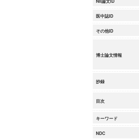
NII論文ID
医中誌ID
その他ID
博士論文情報
抄録
目次
キーワード
NDC