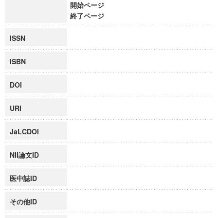
開始ページ
終了ページ
ISSN
ISBN
DOI
URI
JaLCDOI
NII論文ID
医中誌ID
その他ID