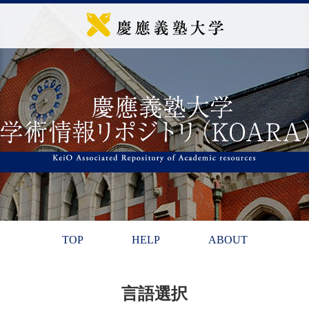
TOP
HELP
ABOUT
言語選択