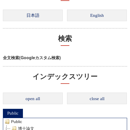
検索
全文検索(Googleカスタム検索)
インデックスツリー
open all
close all
Public
Public
博士論文