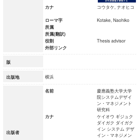
カナ
コウタケ, ナオヒコ
ローマ字
Kotake, Naohiko
所属
所属(翻訳)
役割
Thesis advisor
外部リンク
版
横浜
出版地
名前
慶應義塾大学大学
院システムデザイ
ン・マネジメント
研究科
カナ
ケイオウ ギジュク
ダイガク ダイガク
イン システム デザ
出版者
イン・マネジメン