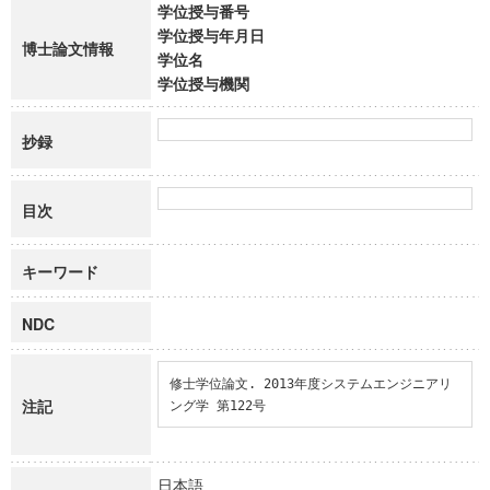
学位授与番号
学位授与年月日
博士論文情報
学位名
学位授与機関
抄録
目次
キーワード
NDC
修士学位論文. 2013年度システムエンジニアリ
注記
ング学 第122号
日本語