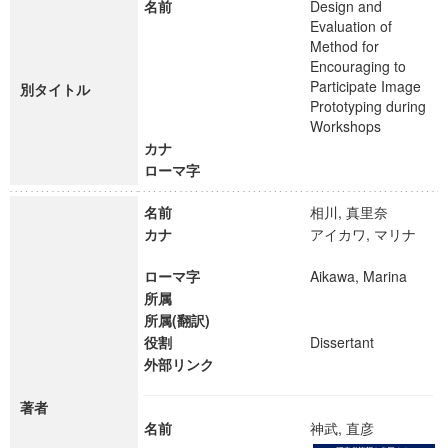
名前
Design and
Evaluation of
Method for
Encouraging to
Participate Image
別タイトル
Prototyping during
Workshops
カナ
ローマ字
名前
相川, 真里奈
カナ
アイカワ, マリナ
ローマ字
Aikawa, Marina
所属
所属(翻訳)
役割
Dissertant
外部リンク
著者
名前
神武, 直彦