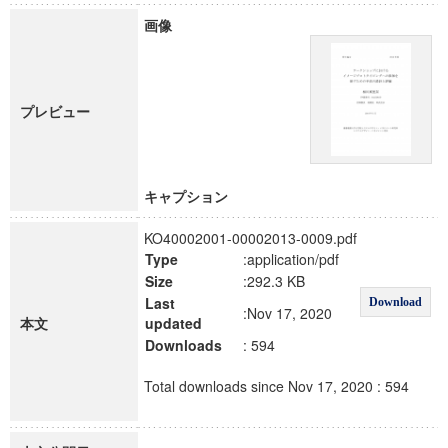
画像
プレビュー
キャプション
KO40002001-00002013-0009.pdf
Type
:application/pdf
Size
:292.3 KB
Last
Download
:Nov 17, 2020
本文
updated
Downloads
: 594
Total downloads since Nov 17, 2020 : 594