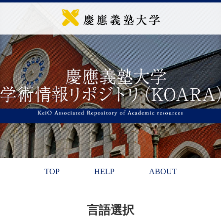
TOP
HELP
ABOUT
言語選択