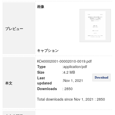
画像
プレビュー
キャプション
KO40002001-00002010-0019.pdf
Type
:application/pdf
Size
:4.2 MB
Last
Download
:Nov 1, 2021
本文
updated
Downloads
: 2850
Total downloads since Nov 1, 2021 : 2850