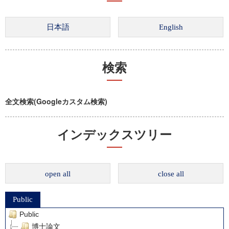
検索
全文検索(Googleカスタム検索)
インデックスツリー
open all
close all
Public
Public
博士論文