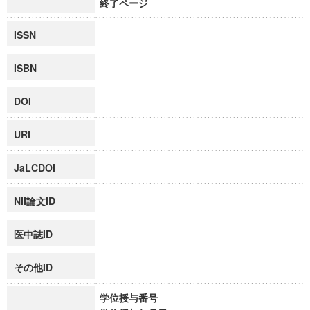
終了ページ
ISSN
ISBN
DOI
URI
JaLCDOI
NII論文ID
医中誌ID
その他ID
学位授与番号