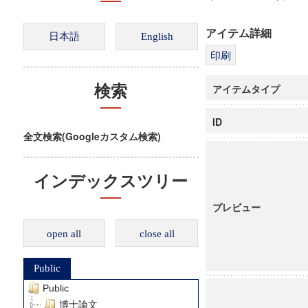
アイテム詳細
アイテムタイプ
検索
ID
全文検索(Googleカスタム検索)
インデックスツリー
プレビュー
open all
close all
Public
Public
博士論文