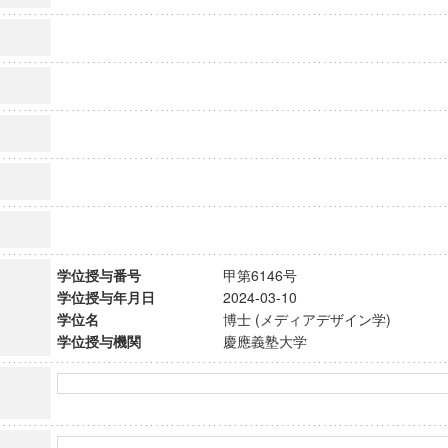
学位授与番号
甲第6146号
学位授与年月日
2024-03-10
学位名
博士 (メディアデザイン学)
学位授与機関
慶應義塾大学