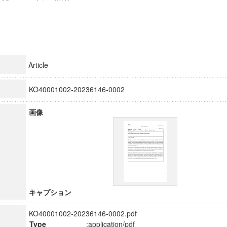
Article
KO40001002-20236146-0002
画像
キャプション
KO40001002-20236146-0002.pdf
Type
:application/pdf