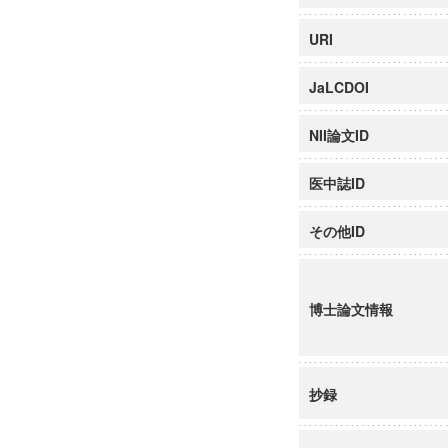
URI
JaLCDOI
NII論文ID
医中誌ID
その他ID
博士論文情報
抄録