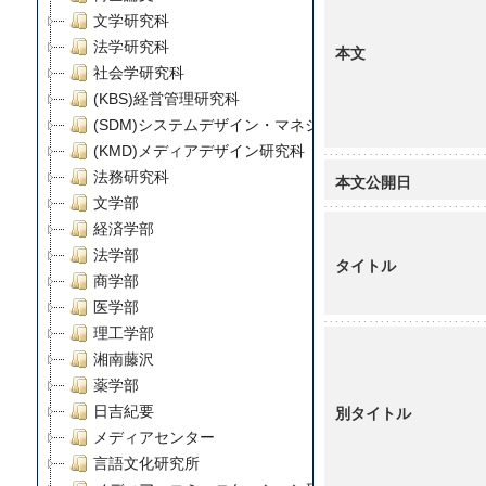
文学研究科
法学研究科
本文
社会学研究科
(KBS)経営管理研究科
(SDM)システムデザイン・マネジメント研究科
(KMD)メディアデザイン研究科
法務研究科
本文公開日
文学部
経済学部
法学部
タイトル
商学部
医学部
理工学部
湘南藤沢
薬学部
別タイトル
日吉紀要
メディアセンター
言語文化研究所