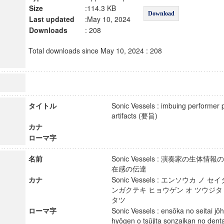
Size
:114.3 KB
Download
Last updated
:May 10, 2024
Downloads
: 208
Total downloads since May 10, 2024 : 208
タイトル
Sonic Vessels : imbuing performer 
artifacts (要旨)
カナ
ローマ字
名前
Sonic Vessels : 演奏家の生
在感の伝達
カナ
Sonic Vessels : エンソウカ ノ
ンガクテキ ヒョウゲン オ ツウジタ
タツ
ローマ字
Sonic Vessels : ensōka no seitai jō
hyōgen o tsūjita sonzaikan no de