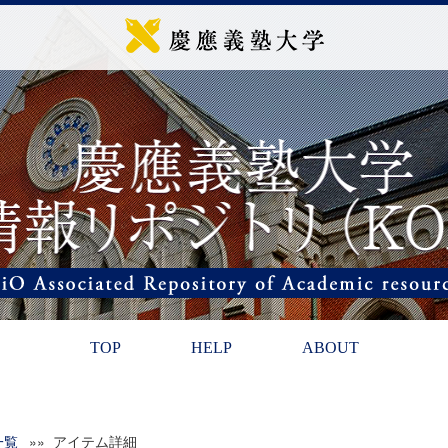
TOP
HELP
ABOUT
一覧
»» アイテム詳細