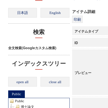
アイテム詳細
アイテムタイプ
検索
ID
全文検索(Googleカスタム検索)
インデックスツリー
プレビュー
open all
close all
Public
Public
博士論文