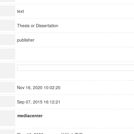
text
Thesis or Dissertation
publisher
Nov 16, 2020 10:02:20
Sep 07, 2015 16:12:21
mediacenter