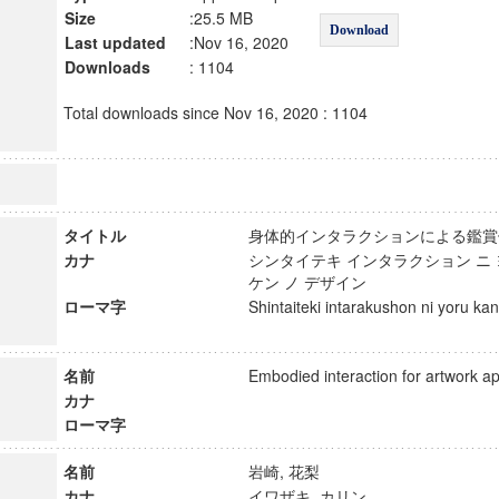
Size
:25.5 MB
Download
Last updated
:Nov 16, 2020
Downloads
: 1104
Total downloads since Nov 16, 2020 : 1104
タイトル
身体的インタラクションによる鑑
カナ
シンタイテキ インタラクション ニ 
ケン ノ デザイン
ローマ字
Shintaiteki intarakushon ni yoru ka
名前
Embodied interaction for artwork 
カナ
ローマ字
名前
岩崎, 花梨
カナ
イワザキ, カリン