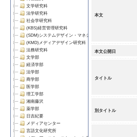
文学研究科
法学研究科
本文
社会学研究科
(KBS)経営管理研究科
(SDM)システムデザイン・マネジメント研究科
(KMD)メディアデザイン研究科
法務研究科
本文公開日
文学部
経済学部
法学部
タイトル
商学部
医学部
理工学部
湘南藤沢
薬学部
別タイトル
日吉紀要
メディアセンター
言語文化研究所