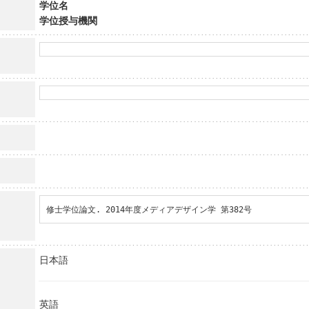
学位名
学位授与機関
修士学位論文. 2014年度メディアデザイン学 第382号
日本語
英語