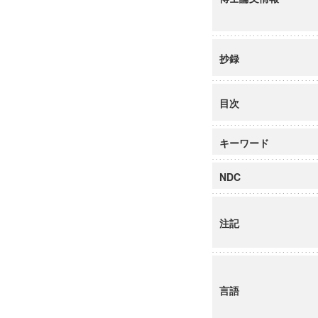
抄録
目次
キーワード
NDC
注記
言語