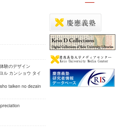
賞体験のデザイン
ヨル カンショウ タイ
nsho taiken no dezain
appreciation