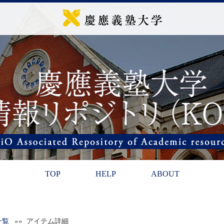
TOP
HELP
ABOUT
一覧
»» アイテム詳細