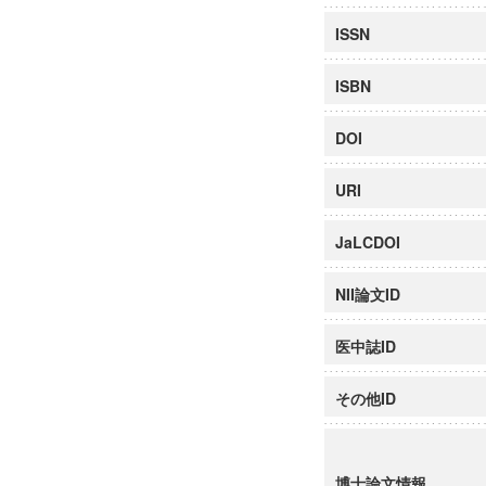
ISSN
ISBN
DOI
URI
JaLCDOI
NII論文ID
医中誌ID
その他ID
博士論文情報