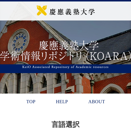
TOP
HELP
ABOUT
言語選択