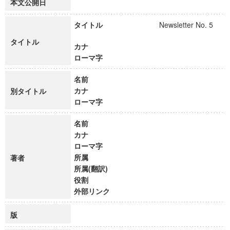
本文公開日
タイトル
Newsletter No. 5
タイトル
カナ
ローマ字
名前
カナ
別タイトル
ローマ字
名前
カナ
ローマ字
所属
著者
所属(翻訳)
役割
外部リンク
版