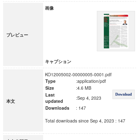
画像
プレビュー
キャプション
KO12005002-00000005-0001.pdf
Type
:application/pdf
Size
:4.6 MB
Last
Download
:Sep 4, 2023
本文
updated
Downloads
: 147
Total downloads since Sep 4, 2023 : 147