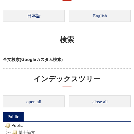
検索
全文検索(Googleカスタム検索)
インデックスツリー
open all
close all
Public
Public
博士論文