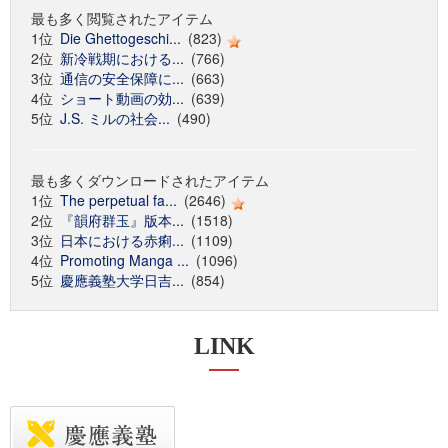
最も多く閲覧されたアイテム
1位
Die Ghettogeschi...
(823)
2位
新冷戦期における...
(766)
3位
通信の安全保障に...
(663)
4位
ショート動画の効...
(639)
5位
J.S. ミルの社会...
(490)
最も多くダウンロードされたアイテム
1位
The perpetual fa...
(2646)
2位
『韻府群玉』版本...
(1518)
3位
日本における赤痢...
(1109)
4位
Promoting Manga ...
(1096)
5位
慶應義塾大学日吉...
(854)
LINK