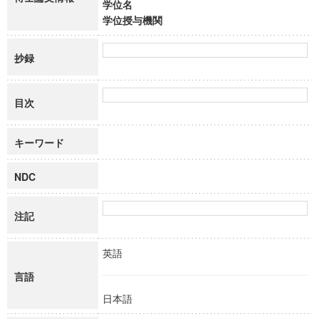
学位名
学位授与機関
抄録
目次
キーワード
NDC
注記
英語
言語
日本語