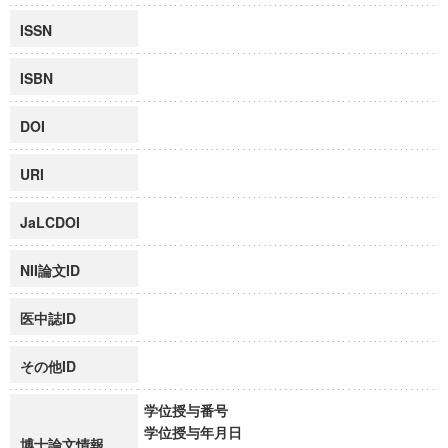
ISSN
ISBN
DOI
URI
JaLCDOI
NII論文ID
医中誌ID
その他ID
学位授与番号
学位授与年月日
博士論文情報