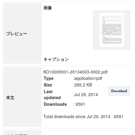
画像
プレビュー
キャプション
KO10005001-20134003-0002.pdf
Type
:application/pdf
Size
:285.2 KB
Last
Download
:Jul 29, 2014
本文
updated
Downloads
: 6591
Total downloads since Jul 29, 2014 : 6591