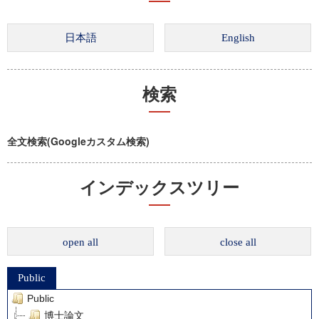
検索
全文検索(Googleカスタム検索)
インデックスツリー
open all
close all
Public
Public
博士論文