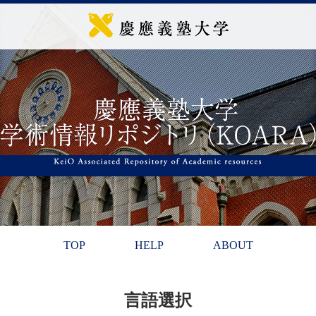
TOP
HELP
ABOUT
言語選択