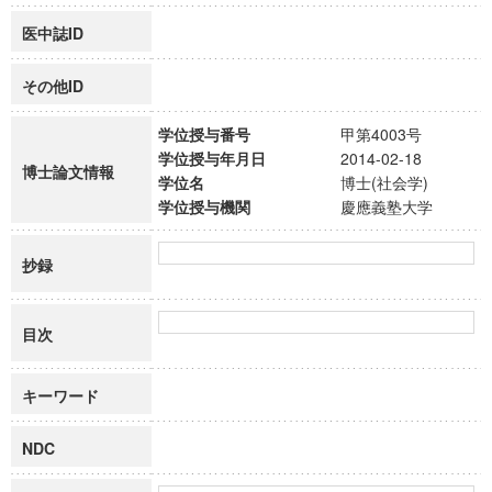
医中誌ID
その他ID
学位授与番号
甲第4003号
学位授与年月日
2014-02-18
博士論文情報
学位名
博士(社会学)
学位授与機関
慶應義塾大学
抄録
目次
キーワード
NDC