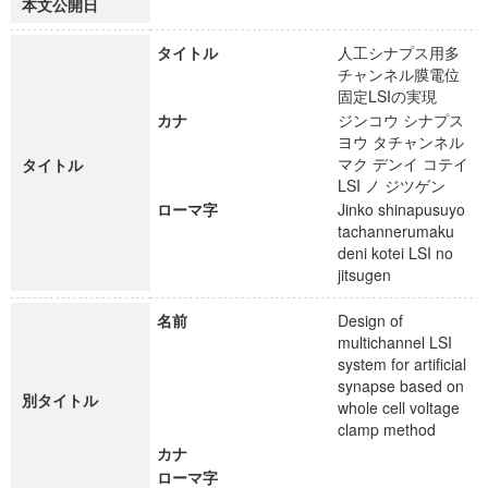
本文公開日
タイトル
人工シナプス用多
チャンネル膜電位
固定LSIの実現
カナ
ジンコウ シナプス
ヨウ タチャンネル
マク デンイ コテイ
タイトル
LSI ノ ジツゲン
ローマ字
Jinko shinapusuyo
tachannerumaku
deni kotei LSI no
jitsugen
名前
Design of
multichannel LSI
system for artificial
synapse based on
別タイトル
whole cell voltage
clamp method
カナ
ローマ字