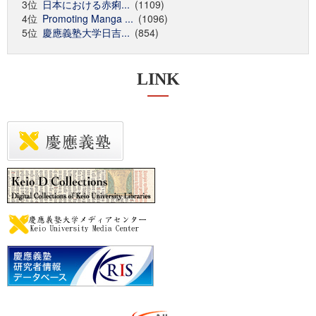
3位
日本における赤痢...
(1109)
4位
Promoting Manga ...
(1096)
5位
慶應義塾大学日吉...
(854)
LINK