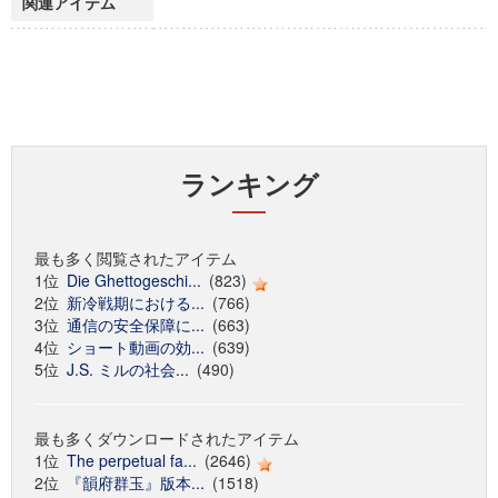
関連アイテム
ランキング
最も多く閲覧されたアイテム
1位
Die Ghettogeschi...
(823)
2位
新冷戦期における...
(766)
3位
通信の安全保障に...
(663)
4位
ショート動画の効...
(639)
5位
J.S. ミルの社会...
(490)
最も多くダウンロードされたアイテム
1位
The perpetual fa...
(2646)
2位
『韻府群玉』版本...
(1518)