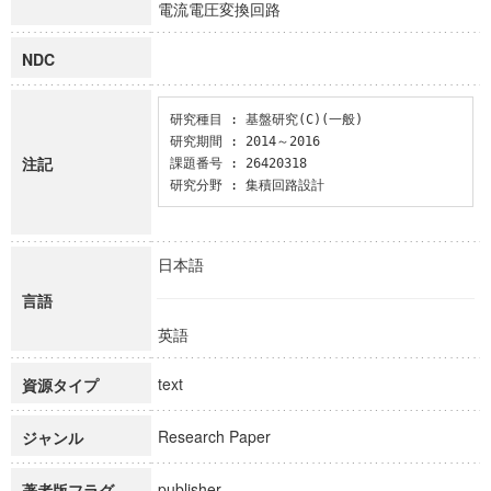
電流電圧変換回路
NDC
研究種目 : 基盤研究(C)(一般)

研究期間 : 2014～2016

注記
課題番号 : 26420318

研究分野 : 集積回路設計
日本語
言語
英語
text
資源タイプ
Research Paper
ジャンル
publisher
著者版フラグ