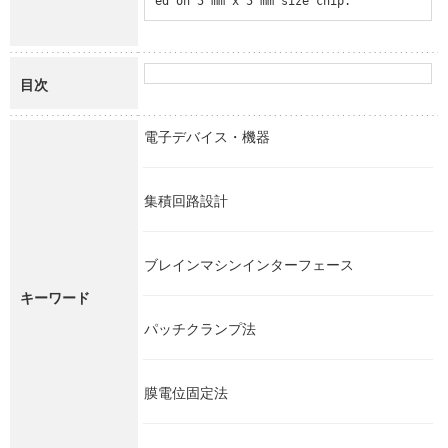
ed on 5 mm x 5 mm size chip.
目次
電子デバイス・機器
集積回路設計
ブレインマシンインターフェース
キーワード
パッチクランプ法
膜電位固定法