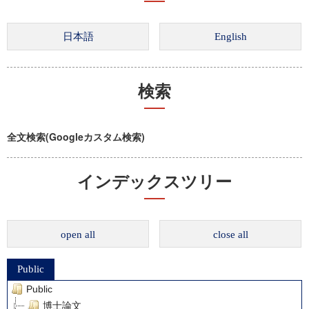
検索
全文検索(Googleカスタム検索)
インデックスツリー
open all
close all
Public
Public
博士論文