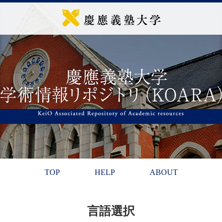
TOP
HELP
ABOUT
言語選択