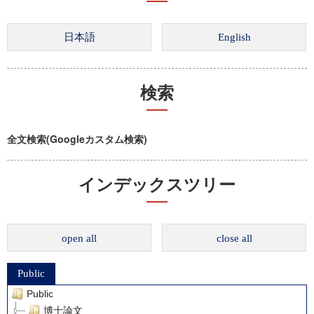
検索
全文検索(Googleカスタム検索)
インデックスツリー
open all
close all
Public
Public
博士論文