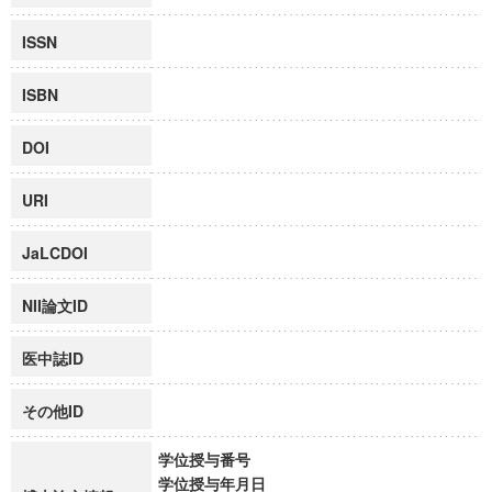
ISSN
ISBN
DOI
URI
JaLCDOI
NII論文ID
医中誌ID
その他ID
学位授与番号
学位授与年月日