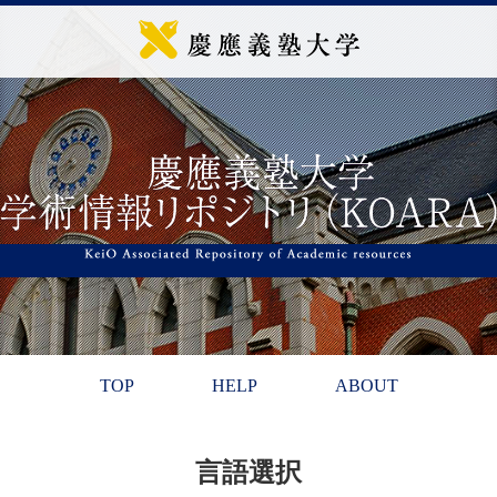
TOP
HELP
ABOUT
言語選択