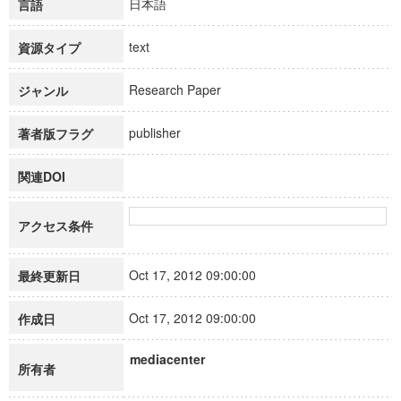
日本語
言語
text
資源タイプ
Research Paper
ジャンル
publisher
著者版フラグ
関連DOI
アクセス条件
Oct 17, 2012 09:00:00
最終更新日
Oct 17, 2012 09:00:00
作成日
mediacenter
所有者