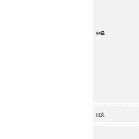
抄録
目次