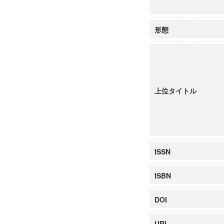
形態
上位タイトル
ISSN
ISBN
DOI
URI