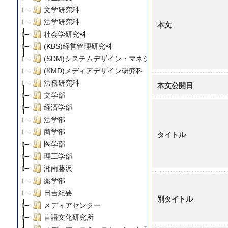
文学研究科
法学研究科
本文
社会学研究科
(KBS)経営管理研究科
(SDM)システムデザイン・マネジメント研究科
(KMD)メディアデザイン研究科
法務研究科
本文公開日
文学部
経済学部
法学部
商学部
タイトル
医学部
理工学部
湘南藤沢
薬学部
日吉紀要
別タイトル
メディアセンター
言語文化研究所