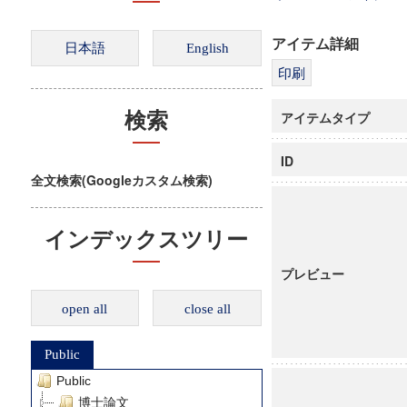
アイテム詳細
アイテムタイプ
検索
ID
全文検索(Googleカスタム検索)
インデックスツリー
プレビュー
open all
close all
Public
Public
博士論文