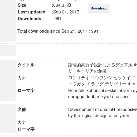
Size
:864.3 KB
Download
Last updated
:Sep 21, 2017
Downloads
: 991
Total downloads since Sep 21, 2017 : 991
タイトル
論理的高分子設計によるデュアルp
リーキャリアの創製
カナ
ロンリテキ コウブンシ セッケイ ニ 
トウガタ ドラッグ デリバリー キ
ローマ字
Ronriteki kobunshi sekkei ni yoru 
doraggu deribari kyaria no sosei
名前
Development of dual pH-responsive
by the logical design of polymer
カナ
ローマ字