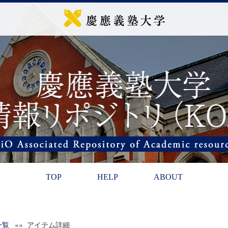
TOP
HELP
ABOUT
一覧
»» アイテム詳細