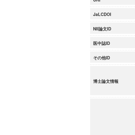
JaLCDOI
NII論文ID
医中誌ID
その他ID
博士論文情報