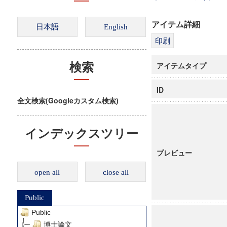
アイテム詳細
アイテムタイプ
検索
ID
全文検索(Googleカスタム検索)
インデックスツリー
プレビュー
open all
close all
Public
Public
博士論文