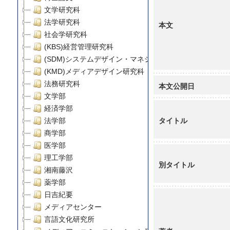
文学研究科
法学研究科
本文
社会学研究科
(KBS)経営管理研究科
(SDM)システムデザイン・マネジメント研究科
(KMD)メディアデザイン研究科
法務研究科
本文公開日
文学部
経済学部
タイトル
法学部
商学部
医学部
理工学部
別タイトル
湘南藤沢
薬学部
日吉紀要
メディアセンター
言語文化研究所