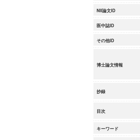
NII論文ID
医中誌ID
その他ID
博士論文情報
抄録
目次
キーワード