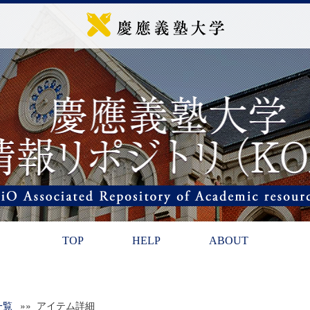
TOP
HELP
ABOUT
一覧
»» アイテム詳細