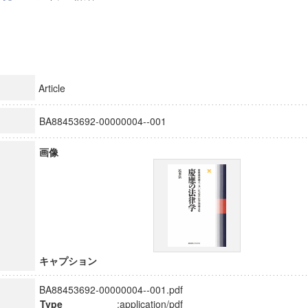
Article
BA88453692-00000004--001
画像
キャプション
BA88453692-00000004--001.pdf
Type
:application/pdf