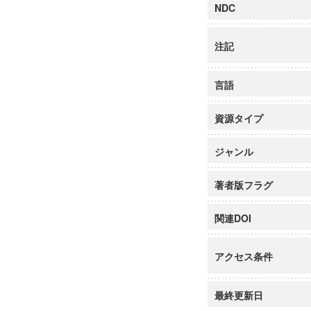
NDC
注記
言語
資源タイプ
ジャンル
著者版フラグ
関連DOI
アクセス条件
最終更新日