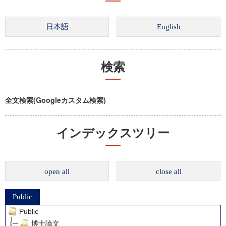
検索
全文検索(Googleカスタム検索)
インデックスツリー
open all
close all
Public
Public
博士論文