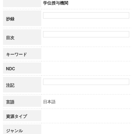
学位授与機関
抄録
目次
キーワード
NDC
注記
日本語
言語
資源タイプ
ジャンル