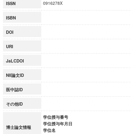
0916278X
ISSN
ISBN
DOI
URI
JaLCDOI
NII論文ID
医中誌ID
その他ID
学位授与番号
学位授与年月日
博士論文情報
学位名