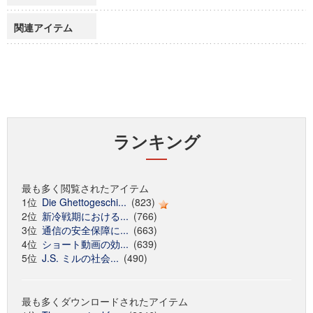
関連アイテム
ランキング
最も多く閲覧されたアイテム
1位
Die Ghettogeschi...
(823)
2位
新冷戦期における...
(766)
3位
通信の安全保障に...
(663)
4位
ショート動画の効...
(639)
5位
J.S. ミルの社会...
(490)
最も多くダウンロードされたアイテム