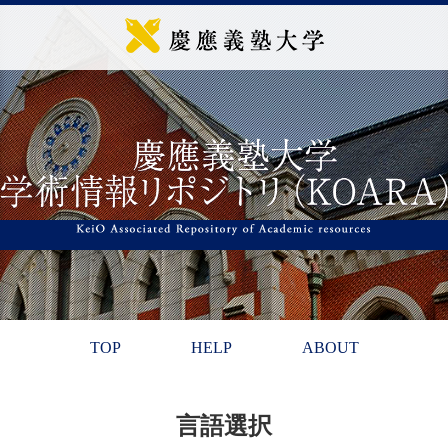
TOP
HELP
ABOUT
言語選択