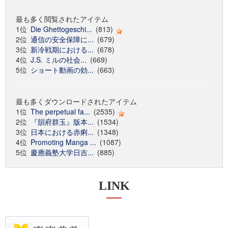
最も多く閲覧されたアイテム
1位
Die Ghettogeschi...
(813)
2位
通信の安全保障に...
(679)
3位
新冷戦期における...
(678)
4位
J.S. ミルの社会...
(669)
5位
ショート動画の効...
(663)
最も多くダウンロードされたアイテム
1位
The perpetual fa...
(2535)
2位
『韻府群玉』版本...
(1534)
3位
日本における赤痢...
(1348)
4位
Promoting Manga ...
(1087)
5位
慶應義塾大学日吉...
(885)
LINK