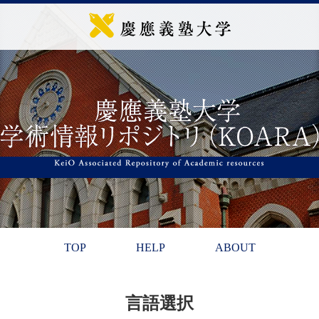
TOP
HELP
ABOUT
言語選択