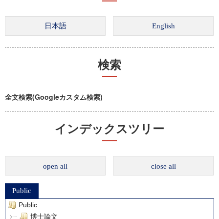
検索
全文検索(Googleカスタム検索)
インデックスツリー
open all
close all
Public
Public
博士論文