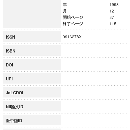
年
1993
月
12
開始ページ
87
終了ページ
115
0916278X
ISSN
ISBN
DOI
URI
JaLCDOI
NII論文ID
医中誌ID