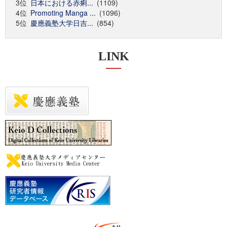
3位
日本における赤痢...
(1109)
4位
Promoting Manga ...
(1096)
5位
慶應義塾大学日吉...
(854)
LINK