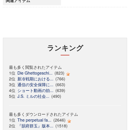
関連アイテム
ランキング
最も多く閲覧されたアイテム
1位
Die Ghettogeschi...
(823)
2位
新冷戦期における...
(766)
3位
通信の安全保障に...
(663)
4位
ショート動画の効...
(639)
5位
J.S. ミルの社会...
(490)
最も多くダウンロードされたアイテム
1位
The perpetual fa...
(2646)
2位
『韻府群玉』版本...
(1518)