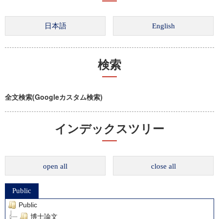
検索
全文検索(Googleカスタム検索)
インデックスツリー
open all
close all
Public
Public
博士論文