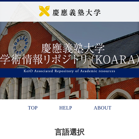
TOP
HELP
ABOUT
言語選択