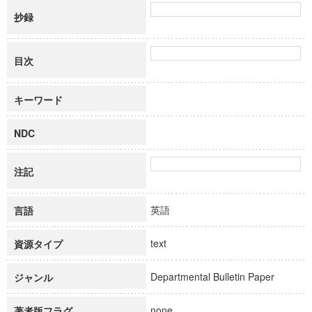
抄録
目次
キーワード
NDC
注記
英語
言語
text
資源タイプ
Departmental Bulletin Paper
ジャンル
none
著者版フラグ