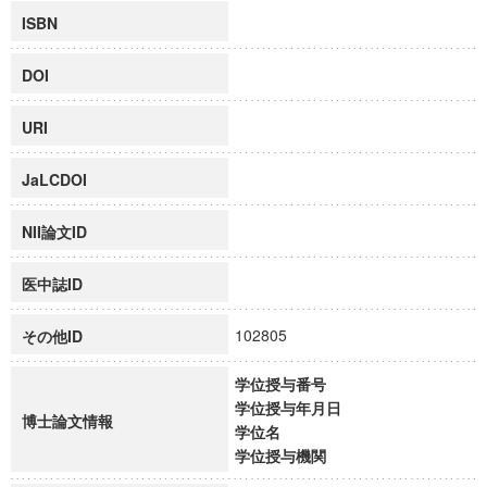
ISBN
DOI
URI
JaLCDOI
NII論文ID
医中誌ID
102805
その他ID
学位授与番号
学位授与年月日
博士論文情報
学位名
学位授与機関