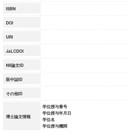
ISBN
DOI
URI
JaLCDOI
NII論文ID
医中誌ID
その他ID
学位授与番号
学位授与年月日
博士論文情報
学位名
学位授与機関