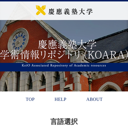
TOP
HELP
ABOUT
言語選択