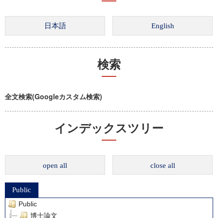
検索
全文検索(Googleカスタム検索)
インデックスツリー
open all
close all
Public
Public
博士論文