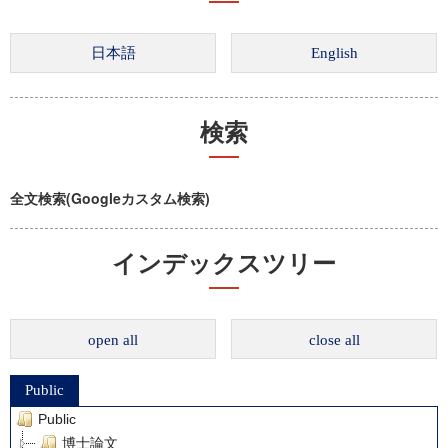
検索
全文検索(Googleカスタム検索)
インデックスツリー
open all
close all
Public
Public
博士論文