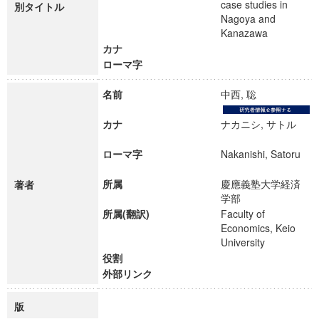
case studies in
別タイトル
Nagoya and
Kanazawa
カナ
ローマ字
名前
中西, 聡
カナ
ナカニシ, サトル
ローマ字
Nakanishi, Satoru
所属
慶應義塾大学経済
著者
学部
所属(翻訳)
Faculty of
Economics, Keio
University
役割
外部リンク
版