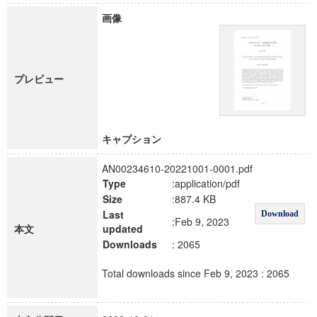
画像
プレビュー
キャプション
AN00234610-20221001-0001.pdf
Type
:application/pdf
Size
:887.4 KB
Last
Download
:Feb 9, 2023
本文
updated
Downloads
: 2065
Total downloads since Feb 9, 2023 : 2065