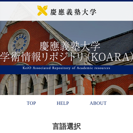
TOP
HELP
ABOUT
言語選択