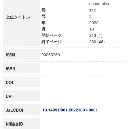
economics
巻
115
号
3
上位タイトル
年
2022
月
10
開始ページ
213 (1)
終了ページ
260 (48)
00266760
ISSN
ISBN
DOI
URI
10.14991/001.20221001-0001
JaLCDOI
NII論文ID