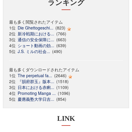
ランキング
最も多く閲覧されたアイテム
1位
Die Ghettogeschi...
(823)
2位
新冷戦期における...
(766)
3位
通信の安全保障に...
(663)
4位
ショート動画の効...
(639)
5位
J.S. ミルの社会...
(490)
最も多くダウンロードされたアイテム
1位
The perpetual fa...
(2646)
2位
『韻府群玉』版本...
(1518)
3位
日本における赤痢...
(1109)
4位
Promoting Manga ...
(1096)
5位
慶應義塾大学日吉...
(854)
LINK