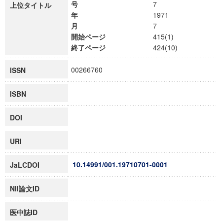
号
7
上位タイトル
年
1971
月
7
開始ページ
415(1)
終了ページ
424(10)
00266760
ISSN
ISBN
DOI
URI
10.14991/001.19710701-0001
JaLCDOI
NII論文ID
医中誌ID