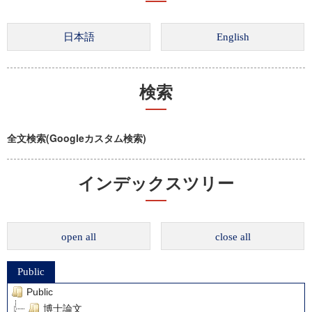
検索
全文検索(Googleカスタム検索)
インデックスツリー
open all
close all
Public
Public
博士論文