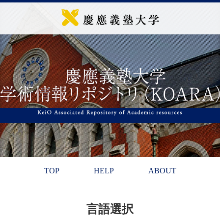
TOP
HELP
ABOUT
言語選択