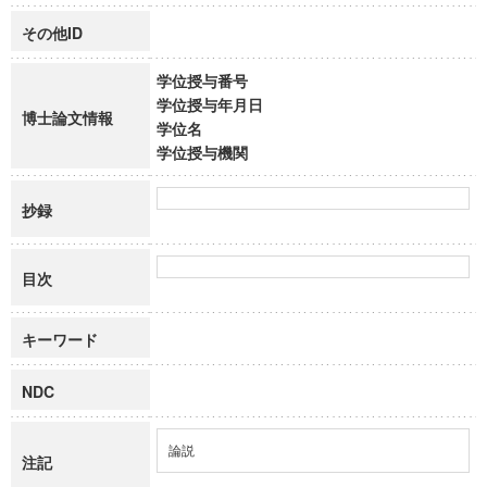
その他ID
学位授与番号
学位授与年月日
博士論文情報
学位名
学位授与機関
抄録
目次
キーワード
NDC
論説
注記