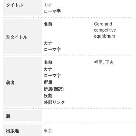
カナ
タイトル
ローマ字
名前
Core and
competitive
equilibrium
別タイトル
カナ
ローマ字
名前
福岡, 正夫
カナ
ローマ字
所属
著者
所属(翻訳)
役割
外部リンク
版
東京
出版地