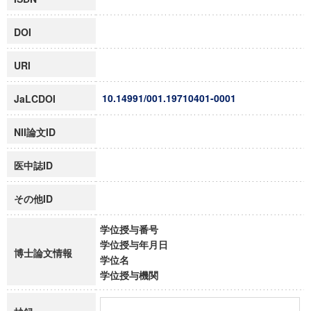
DOI
URI
10.14991/001.19710401-0001
JaLCDOI
NII論文ID
医中誌ID
その他ID
学位授与番号
学位授与年月日
博士論文情報
学位名
学位授与機関