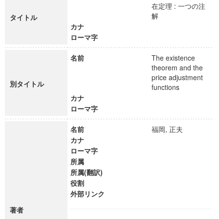
在定理 : 一つの注
解
タイトル
カナ
ローマ字
名前
The existence
theorem and the
price adjustment
別タイトル
functions
カナ
ローマ字
名前
福岡, 正夫
カナ
ローマ字
所属
所属(翻訳)
役割
外部リンク
著者