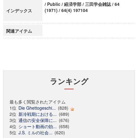
/ Public / 経済学部 / 三田学会雑誌 / 64
(1971) / 64(4) 197104
インデックス
関連アイテム
ランキング
最も多く閲覧されたアイテム
1位
Die Ghettogeschi...
(828)
2位
新冷戦期における...
(689)
3位
通信の安全保障に...
(676)
4位
ショート動画の効...
(658)
5位
J.S. ミルの社会...
(620)