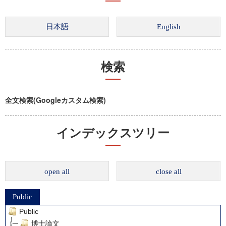
検索
全文検索(Googleカスタム検索)
インデックスツリー
open all
close all
Public
Public
博士論文