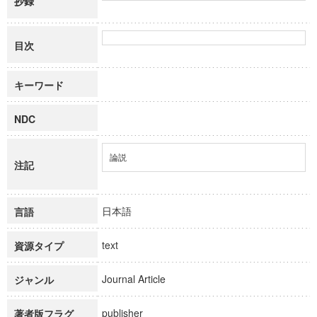
抄録
目次
キーワード
NDC
論説
注記
日本語
言語
text
資源タイプ
Journal Article
ジャンル
publisher
著者版フラグ