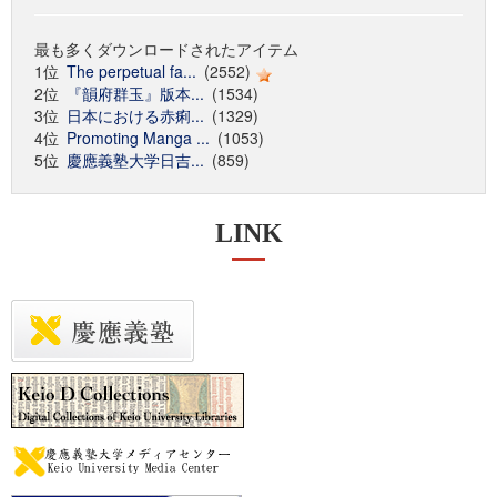
最も多くダウンロードされたアイテム
1位
The perpetual fa...
(2552)
2位
『韻府群玉』版本...
(1534)
3位
日本における赤痢...
(1329)
4位
Promoting Manga ...
(1053)
5位
慶應義塾大学日吉...
(859)
LINK