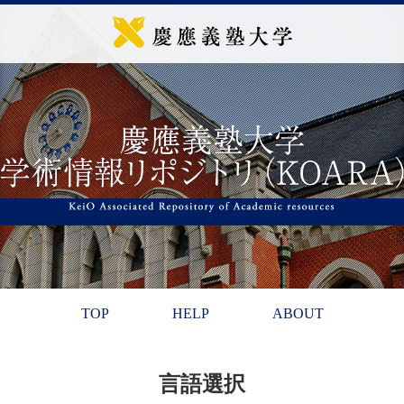
TOP
HELP
ABOUT
言語選択