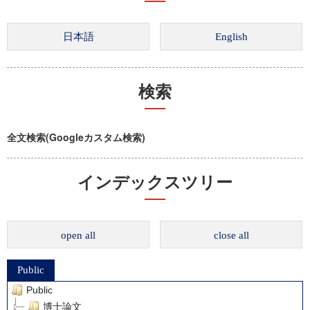
検索
全文検索(Googleカスタム検索)
インデックスツリー
open all
close all
Public
Public
博士論文