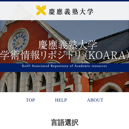
TOP
HELP
ABOUT
言語選択