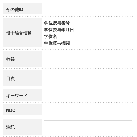
その他ID
学位授与番号
学位授与年月日
博士論文情報
学位名
学位授与機関
抄録
目次
キーワード
NDC
注記