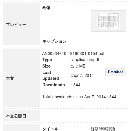
画像
プレビュー
キャプション
AN00234610-19190301-0154.pdf
Type
:application/pdf
Size
:2.7 MB
Last
Download
:Apr 7, 2014
本文
updated
Downloads
: 344
Total downloads since Apr 7, 2014 : 344
本文公開日
タイトル
経済時事評論