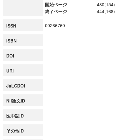
開始ページ
430(154)
終了ページ
444(168)
00266760
ISSN
ISBN
DOI
URI
JaLCDOI
NII論文ID
医中誌ID
その他ID