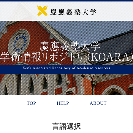
TOP
HELP
ABOUT
言語選択