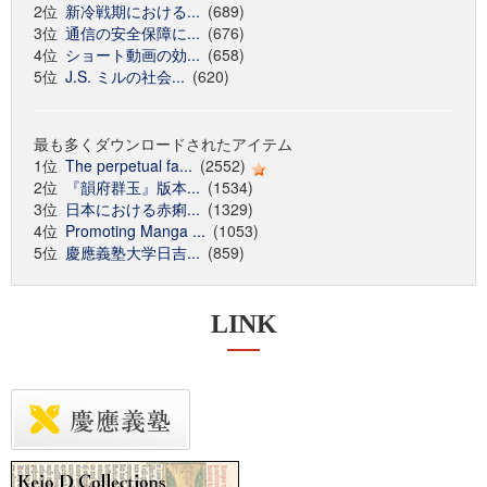
2位
新冷戦期における...
(689)
3位
通信の安全保障に...
(676)
4位
ショート動画の効...
(658)
5位
J.S. ミルの社会...
(620)
最も多くダウンロードされたアイテム
1位
The perpetual fa...
(2552)
2位
『韻府群玉』版本...
(1534)
3位
日本における赤痢...
(1329)
4位
Promoting Manga ...
(1053)
5位
慶應義塾大学日吉...
(859)
LINK