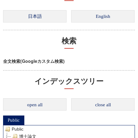
検索
全文検索(Googleカスタム検索)
インデックスツリー
open all
close all
Public
Public
博士論文