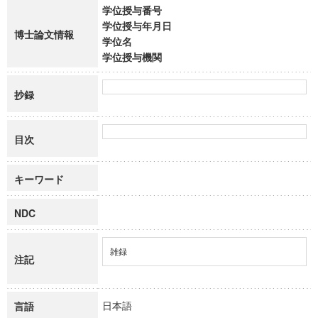
学位授与番号
学位授与年月日
博士論文情報
学位名
学位授与機関
抄録
目次
キーワード
NDC
雑録
注記
日本語
言語