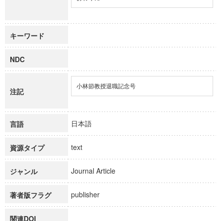
キーワード
NDC
小林節教授退職記念号
注記
日本語
言語
text
資源タイプ
Journal Article
ジャンル
publisher
著者版フラグ
関連DOI