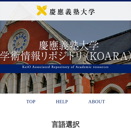
TOP
HELP
ABOUT
言語選択