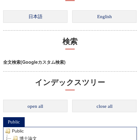
検索
全文検索(Googleカスタム検索)
インデックスツリー
open all
close all
Public
Public
博士論文