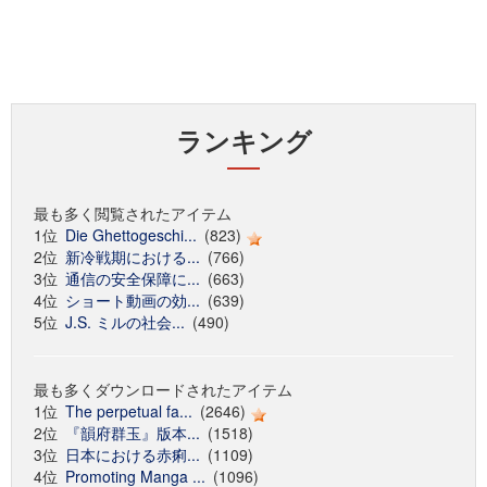
ランキング
最も多く閲覧されたアイテム
1位
Die Ghettogeschi...
(823)
2位
新冷戦期における...
(766)
3位
通信の安全保障に...
(663)
4位
ショート動画の効...
(639)
5位
J.S. ミルの社会...
(490)
最も多くダウンロードされたアイテム
1位
The perpetual fa...
(2646)
2位
『韻府群玉』版本...
(1518)
3位
日本における赤痢...
(1109)
4位
Promoting Manga ...
(1096)