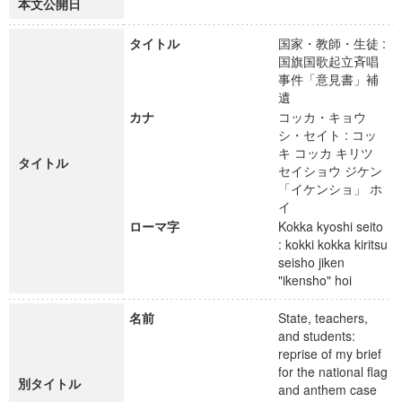
本文公開日
タイトル
国家・教師・生徒 :
国旗国歌起立斉唱
事件「意見書」補
遺
カナ
コッカ・キョウ
シ・セイト : コッ
キ コッカ キリツ
タイトル
セイショウ ジケン
「イケンショ」 ホ
イ
ローマ字
Kokka kyoshi seito
: kokki kokka kiritsu
seisho jiken
"ikensho" hoi
名前
State, teachers,
and students:
reprise of my brief
for the national flag
別タイトル
and anthem case