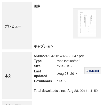
画像
プレビュー
キャプション
AN00224504-20140228-0047.pdf
Type
:application/pdf
Size
:584.0 KB
Last
Download
:Aug 28, 2014
本文
updated
Downloads
: 4152
Total downloads since Aug 28, 2014 : 4152