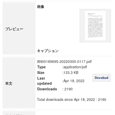
画像
プレビュー
キャプション
AN00189695-20220300-0117.pdf
Type
:application/pdf
Size
:133.3 KB
Last
Download
:Apr 18, 2022
本文
updated
Downloads
: 2190
Total downloads since Apr 18, 2022 : 2190