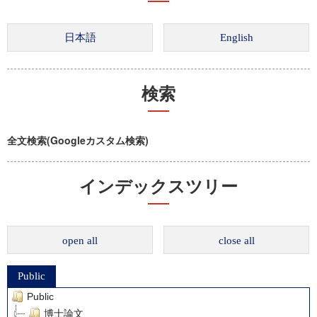
検索
全文検索(Googleカスタム検索)
インデックスツリー
open all
close all
Public
Public
博士論文