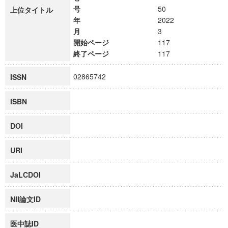
号
50
上位タイトル
年
2022
月
3
開始ページ
117
終了ページ
117
02865742
ISSN
ISBN
DOI
URI
JaLCDOI
NII論文ID
医中誌ID