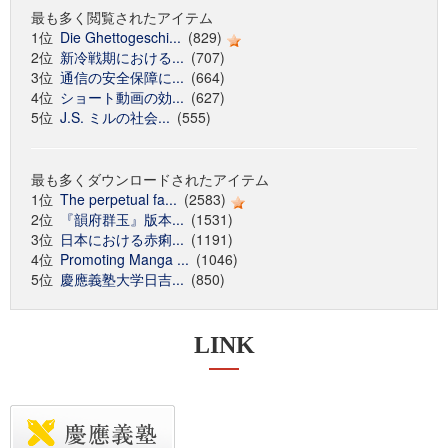
最も多く閲覧されたアイテム
1位
Die Ghettogeschi...
(829)
2位
新冷戦期における...
(707)
3位
通信の安全保障に...
(664)
4位
ショート動画の効...
(627)
5位
J.S. ミルの社会...
(555)
最も多くダウンロードされたアイテム
1位
The perpetual fa...
(2583)
2位
『韻府群玉』版本...
(1531)
3位
日本における赤痢...
(1191)
4位
Promoting Manga ...
(1046)
5位
慶應義塾大学日吉...
(850)
LINK