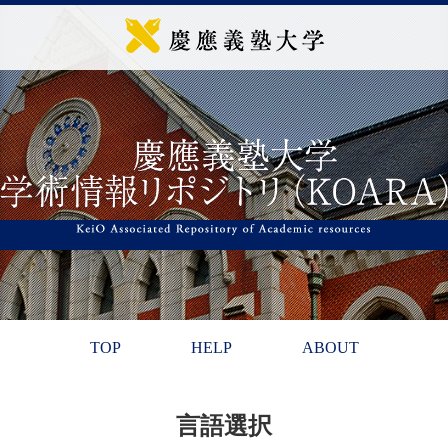
TOP
HELP
ABOUT
言語選択