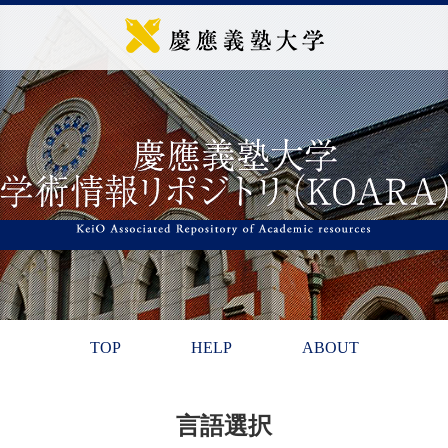
TOP
HELP
ABOUT
言語選択