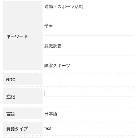
運動・スポーツ活動
学生
キーワード
意識調査
障害スポーツ
NDC
注記
日本語
言語
text
資源タイプ