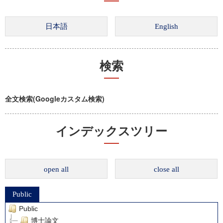
検索
全文検索(Googleカスタム検索)
インデックスツリー
open all
close all
Public
Public
博士論文