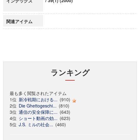
/ 39(1) (2000)
インデックス
関連アイテム
ランキング
最も多く閲覧されたアイテム
1位
新冷戦期における...
(910)
2位
Die Ghettogeschi...
(810)
3位
通信の安全保障に...
(643)
4位
ショート動画の効...
(623)
5位
J.S. ミルの社会...
(460)