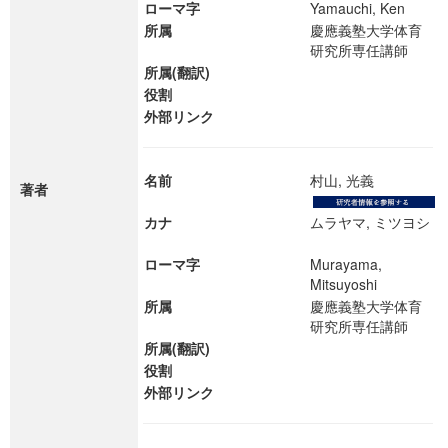
ローマ字
Yamauchi, Ken
所属
慶應義塾大学体育
研究所専任講師
所属(翻訳)
役割
外部リンク
名前
村山, 光義
著者
カナ
ムラヤマ, ミツヨシ
ローマ字
Murayama,
Mitsuyoshi
所属
慶應義塾大学体育
研究所専任講師
所属(翻訳)
役割
外部リンク