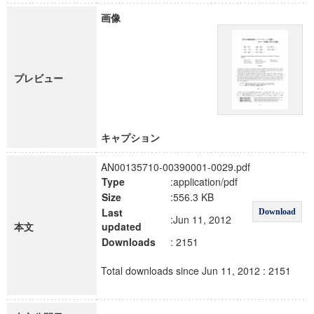
画像
プレビュー
キャプション
AN00135710-00390001-0029.pdf
Type
:application/pdf
Size
:556.3 KB
Last
Download
:Jun 11, 2012
本文
updated
Downloads
: 2151
Total downloads since Jun 11, 2012 : 2151