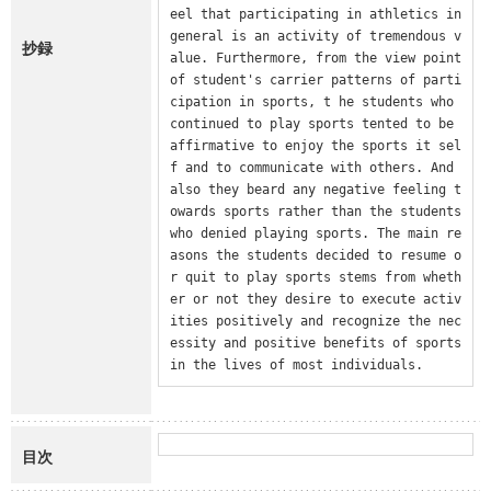
eel that participating in athletics in 
general is an activity of tremendous v
抄録
alue. Furthermore, from the view point 
of student's carrier patterns of parti
cipation in sports, t he students who 
continued to play sports tented to be 
affirmative to enjoy the sports it sel
f and to communicate with others. And 
also they beard any negative feeling t
owards sports rather than the students 
who denied playing sports. The main re
asons the students decided to resume o
r quit to play sports stems from wheth
er or not they desire to execute activ
ities positively and recognize the nec
essity and positive benefits of sports 
in the lives of most individuals.
目次