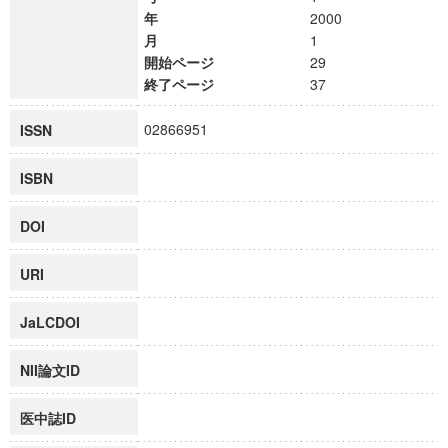
年
2000
月
1
開始ページ
29
終了ページ
37
02866951
ISSN
ISBN
DOI
URI
JaLCDOI
NII論文ID
医中誌ID