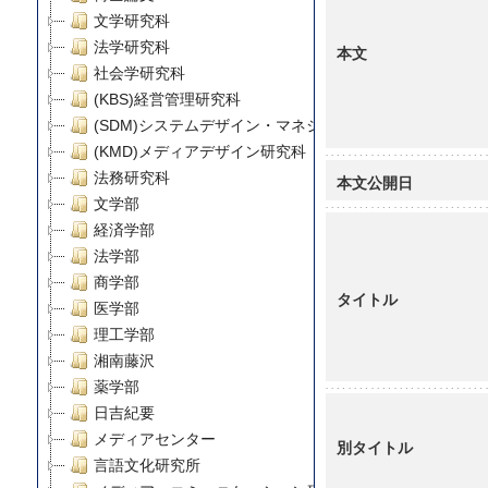
文学研究科
法学研究科
本文
社会学研究科
(KBS)経営管理研究科
(SDM)システムデザイン・マネジメント研究科
(KMD)メディアデザイン研究科
法務研究科
本文公開日
文学部
経済学部
法学部
商学部
タイトル
医学部
理工学部
湘南藤沢
薬学部
日吉紀要
メディアセンター
別タイトル
言語文化研究所