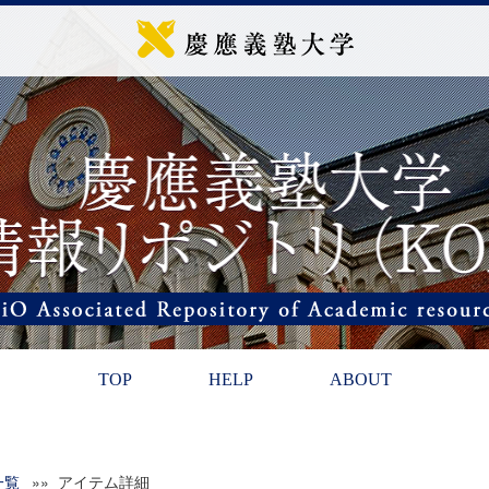
TOP
HELP
ABOUT
一覧
»» アイテム詳細