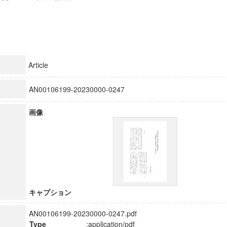
Article
AN00106199-20230000-0247
画像
キャプション
AN00106199-20230000-0247.pdf
Type
:application/pdf