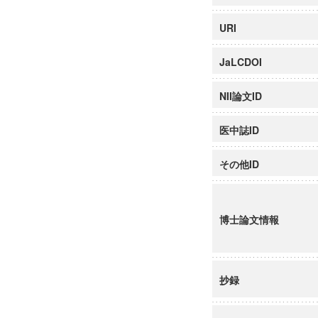
URI
JaLCDOI
NII論文ID
医中誌ID
その他ID
博士論文情報
抄録