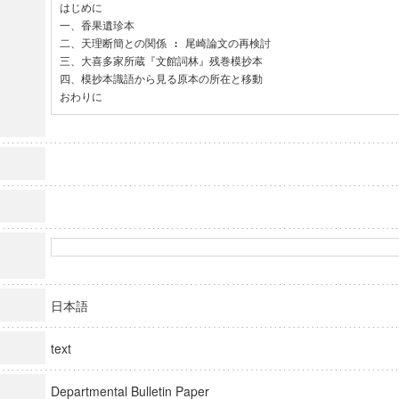
はじめに

一、香果遺珍本

二、天理断簡との関係 : 尾崎論文の再検討

三、大喜多家所蔵『文館詞林』残巻模抄本

四、模抄本識語から見る原本の所在と移動

おわりに
日本語
text
Departmental Bulletin Paper