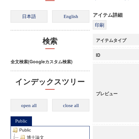
アイテム詳細
アイテムタイプ
検索
ID
全文検索(Googleカスタム検索)
インデックスツリー
プレビュー
open all
close all
Public
Public
博士論文