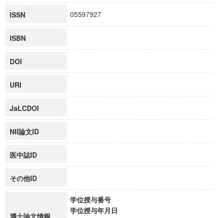
05597927
ISSN
ISBN
DOI
URI
JaLCDOI
NII論文ID
医中誌ID
その他ID
学位授与番号
学位授与年月日
博士論文情報