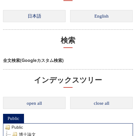
検索
全文検索(Googleカスタム検索)
インデックスツリー
open all
close all
Public
Public
博士論文