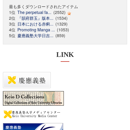
最も多くダウンロードされたアイテム
1位
The perpetual fa...
(2552)
2位
『韻府群玉』版本...
(1534)
3位
日本における赤痢...
(1329)
4位
Promoting Manga ...
(1053)
5位
慶應義塾大学日吉...
(859)
LINK