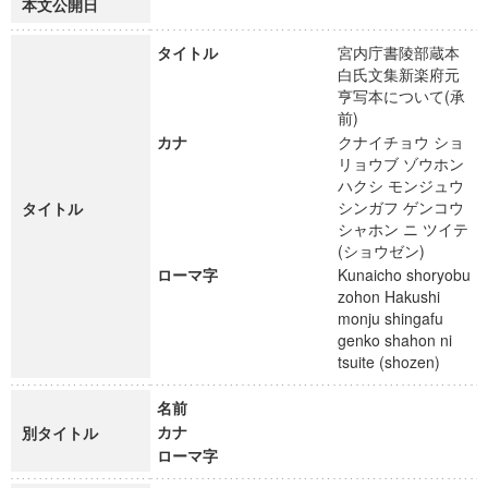
本文公開日
タイトル
宮内庁書陵部蔵本
白氏文集新楽府元
亨写本について(承
前)
カナ
クナイチョウ ショ
リョウブ ゾウホン
ハクシ モンジュウ
シンガフ ゲンコウ
タイトル
シャホン ニ ツイテ
(ショウゼン)
ローマ字
Kunaicho shoryobu
zohon Hakushi
monju shingafu
genko shahon ni
tsuite (shozen)
名前
カナ
別タイトル
ローマ字