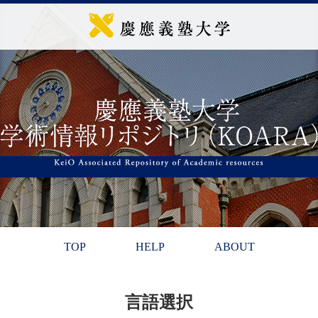
TOP
HELP
ABOUT
言語選択