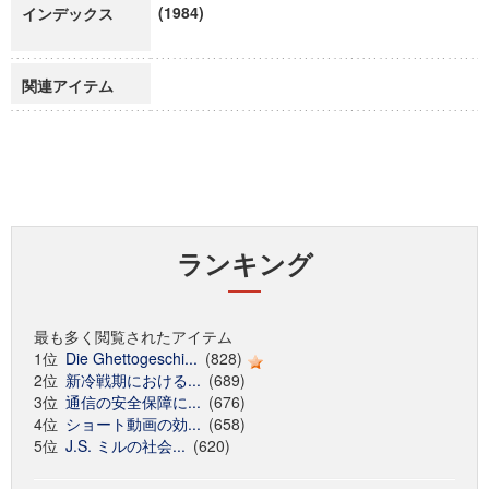
(1984)
インデックス
関連アイテム
ランキング
最も多く閲覧されたアイテム
1位
Die Ghettogeschi...
(828)
2位
新冷戦期における...
(689)
3位
通信の安全保障に...
(676)
4位
ショート動画の効...
(658)
5位
J.S. ミルの社会...
(620)