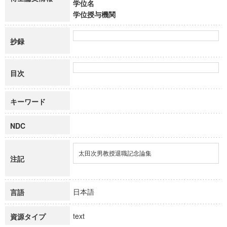
学位名
学位授与機関
抄録
目次
キーワード
NDC
太田次男教授退職記念論集
注記
日本語
言語
text
資源タイプ