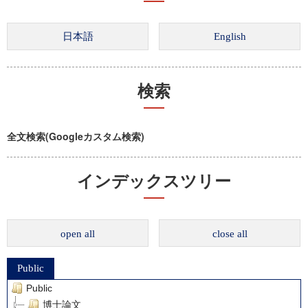
検索
全文検索(Googleカスタム検索)
インデックスツリー
open all
close all
Public
Public
博士論文