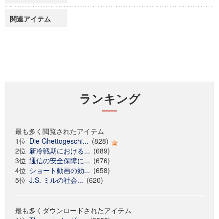
関連アイテム
ランキング
最も多く閲覧されたアイテム
1位
Die Ghettogeschi...
(828)
2位
新冷戦期における...
(689)
3位
通信の安全保障に...
(676)
4位
ショート動画の効...
(658)
5位
J.S. ミルの社会...
(620)
最も多くダウンロードされたアイテム