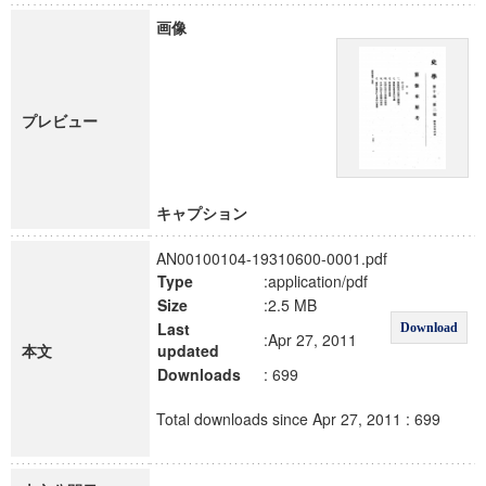
画像
プレビュー
キャプション
AN00100104-19310600-0001.pdf
Type
:application/pdf
Size
:2.5 MB
Last
Download
:Apr 27, 2011
本文
updated
Downloads
: 699
Total downloads since Apr 27, 2011 : 699