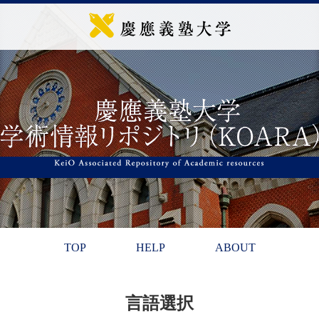
TOP
HELP
ABOUT
言語選択