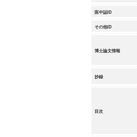
医中誌ID
その他ID
博士論文情報
抄録
目次