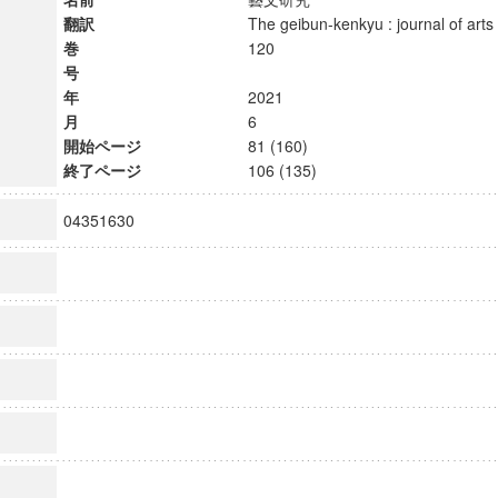
翻訳
The geibun-kenkyu : journal of art
巻
120
号
年
2021
月
6
開始ページ
81 (160)
終了ページ
106 (135)
04351630