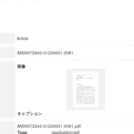
Article
AN00072643-01200001-0081
画像
キャプション
AN00072643-01200001-0081.pdf
Type
:application/pdf