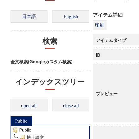
アイテム詳細
アイテムタイプ
検索
ID
全文検索(Googleカスタム検索)
インデックスツリー
プレビュー
open all
close all
Public
Public
博士論文