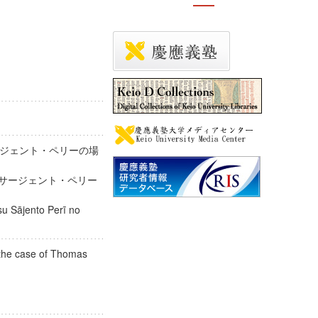
ジェント・ペリーの場
・サージェント・ペリー
 Sājento Perī no
 the case of Thomas
wer