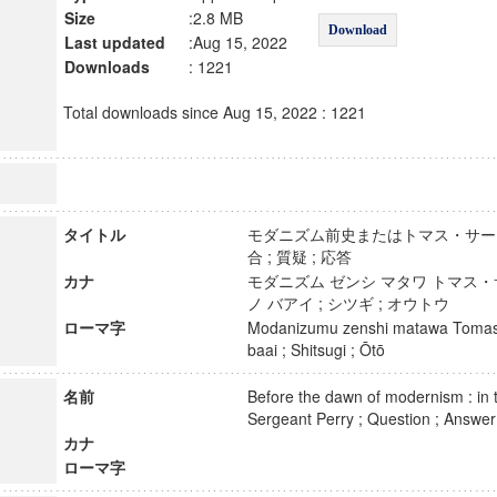
Size
:2.8 MB
Download
Last updated
:Aug 15, 2022
Downloads
: 1221
Total downloads since Aug 15, 2022 : 1221
タイトル
モダニズム前史またはトマス・サー
合 ; 質疑 ; 応答
カナ
モダニズム ゼンシ マタワ トマス
ノ バアイ ; シツギ ; オウトウ
ローマ字
Modanizumu zenshi matawa Tomasu
baai ; Shitsugi ; Ōtō
名前
Before the dawn of modernism : in
Sergeant Perry ; Question ; Ans
カナ
ローマ字