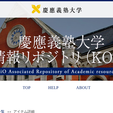
TOP
HELP
ABOUT
一覧
»» アイテム詳細