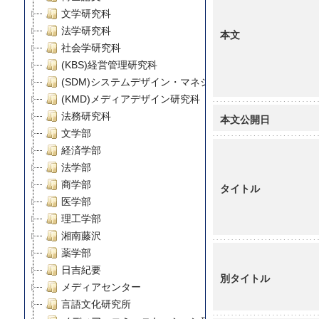
文学研究科
法学研究科
本文
社会学研究科
(KBS)経営管理研究科
(SDM)システムデザイン・マネジメント研究科
(KMD)メディアデザイン研究科
法務研究科
本文公開日
文学部
経済学部
法学部
商学部
タイトル
医学部
理工学部
湘南藤沢
薬学部
日吉紀要
別タイトル
メディアセンター
言語文化研究所