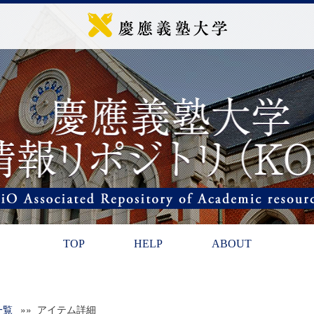
TOP
HELP
ABOUT
一覧
»» アイテム詳細