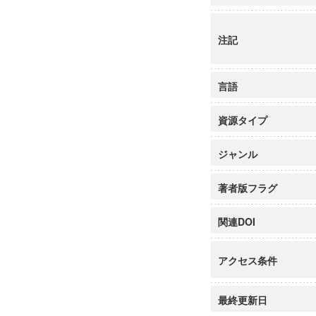
注記
言語
資源タイプ
ジャンル
著者版フラグ
関連DOI
アクセス条件
最終更新日