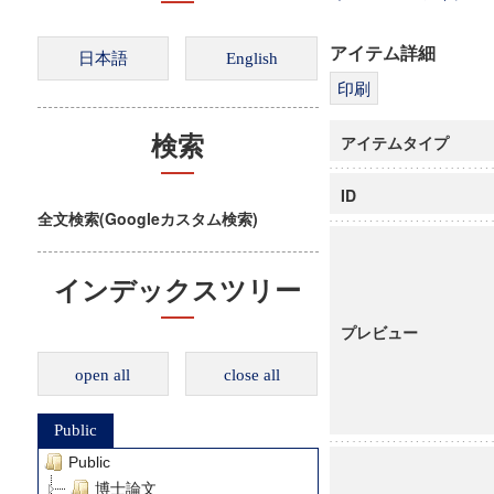
アイテム詳細
アイテムタイプ
検索
ID
全文検索(Googleカスタム検索)
インデックスツリー
プレビュー
open all
close all
Public
Public
博士論文