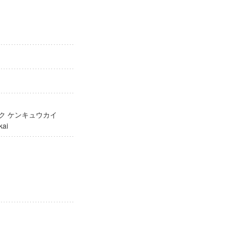
ガク ケンキュウカイ
yūkai