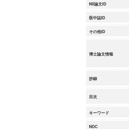
NII論文ID
医中誌ID
その他ID
博士論文情報
抄録
目次
キーワード
NDC