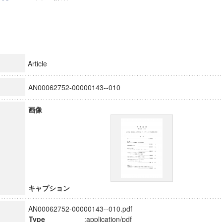
Article
AN00062752-00000143--010
画像
キャプション
AN00062752-00000143--010.pdf
Type
:application/pdf