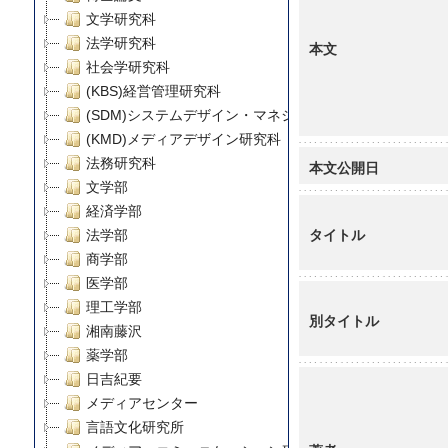
文学研究科
法学研究科
本文
社会学研究科
(KBS)経営管理研究科
(SDM)システムデザイン・マネジメント研究科
(KMD)メディアデザイン研究科
法務研究科
本文公開日
文学部
経済学部
タイトル
法学部
商学部
医学部
理工学部
別タイトル
湘南藤沢
薬学部
日吉紀要
メディアセンター
言語文化研究所