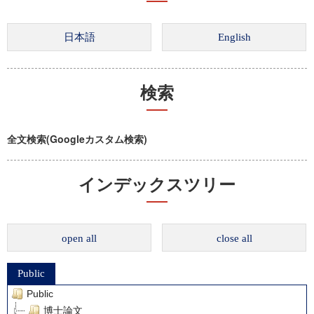
検索
全文検索(Googleカスタム検索)
インデックスツリー
open all
close all
Public
Public
博士論文