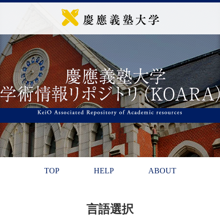
TOP
HELP
ABOUT
言語選択