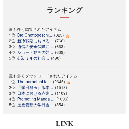
ランキング
最も多く閲覧されたアイテム
1位
Die Ghettogeschi...
(823)
2位
新冷戦期における...
(766)
3位
通信の安全保障に...
(663)
4位
ショート動画の効...
(639)
5位
J.S. ミルの社会...
(490)
最も多くダウンロードされたアイテム
1位
The perpetual fa...
(2646)
2位
『韻府群玉』版本...
(1518)
3位
日本における赤痢...
(1109)
4位
Promoting Manga ...
(1096)
5位
慶應義塾大学日吉...
(854)
LINK