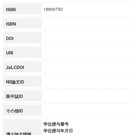
18800750
ISSN
ISBN
DOI
URI
JaLCDOI
NII論文ID
医中誌ID
その他ID
学位授与番号
学位授与年月日
博士論文情報