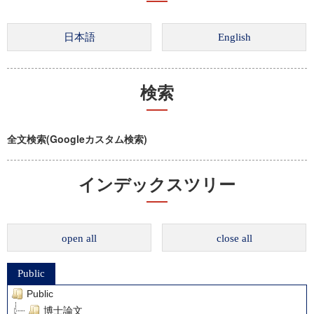
検索
全文検索(Googleカスタム検索)
インデックスツリー
open all
close all
Public
Public
博士論文