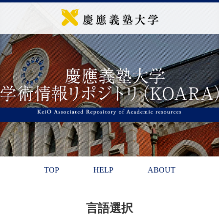
TOP
HELP
ABOUT
言語選択