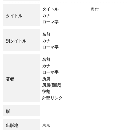
タイトル
奥付
カナ
タイトル
ローマ字
名前
カナ
別タイトル
ローマ字
名前
カナ
ローマ字
所属
著者
所属(翻訳)
役割
外部リンク
版
東京
出版地