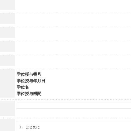
学位授与番号
学位授与年月日
学位名
学位授与機関
1. はじめに
