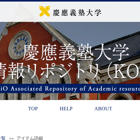
TOP
HELP
ABOUT
一覧
»» アイテム詳細