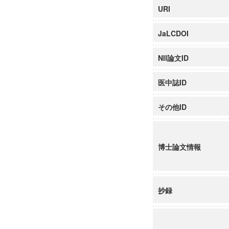
URI
JaLCDOI
NII論文ID
医中誌ID
その他ID
博士論文情報
抄録