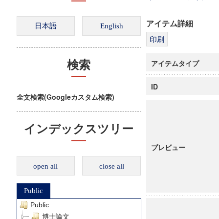
アイテム詳細
アイテムタイプ
検索
ID
全文検索(Googleカスタム検索)
インデックスツリー
プレビュー
open all
close all
Public
Public
博士論文