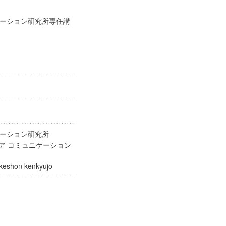
ーション研究所専任講
ケーション研究所
ィア コミュニケーション
nikeshon kenkyujo