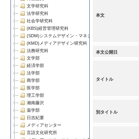
文学研究科
法学研究科
本文
社会学研究科
(KBS)経営管理研究科
(SDM)システムデザイン・マネジメント研究科
(KMD)メディアデザイン研究科
法務研究科
本文公開日
文学部
経済学部
法学部
タイトル
商学部
医学部
理工学部
湘南藤沢
薬学部
別タイトル
日吉紀要
メディアセンター
言語文化研究所