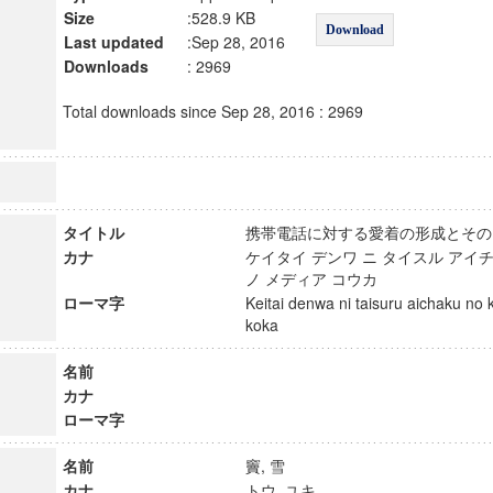
Size
:528.9 KB
Download
Last updated
:Sep 28, 2016
Downloads
: 2969
Total downloads since Sep 28, 2016 : 2969
タイトル
携帯電話に対する愛着の形成とそ
カナ
ケイタイ デンワ ニ タイスル アイチ
ノ メディア コウカ
ローマ字
Keitai denwa ni taisuru aichaku no 
koka
名前
カナ
ローマ字
名前
竇, 雪
カナ
トウ, ユキ