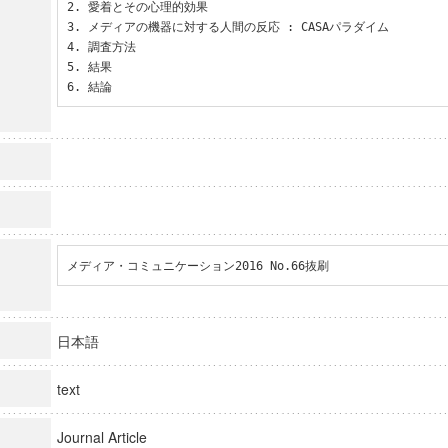
2. 愛着とその心理的効果

3. メディアの機器に対する人間の反応 : CASAパラダイム

4. 調査方法

5. 結果

6. 結論
メディア・コミュニケーション2016 No.66抜刷
日本語
text
Journal Article