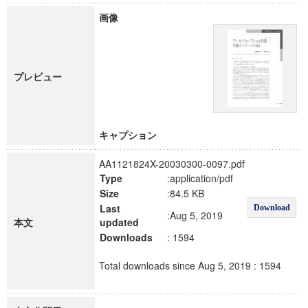
画像
プレビュー
キャプション
AA1121824X-20030300-0097.pdf
Type
:application/pdf
Size
:84.5 KB
Last
Download
:Aug 5, 2019
本文
updated
Downloads
: 1594
Total downloads since Aug 5, 2019 : 1594