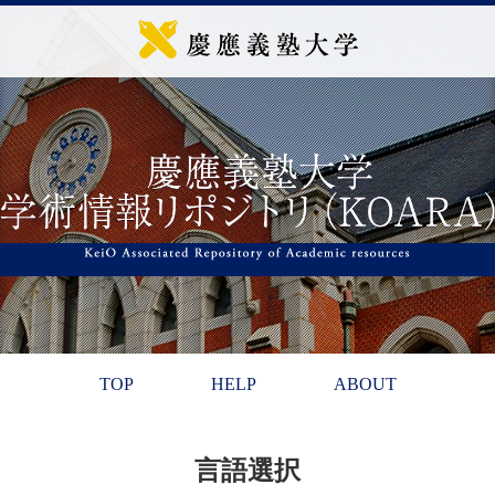
TOP
HELP
ABOUT
言語選択