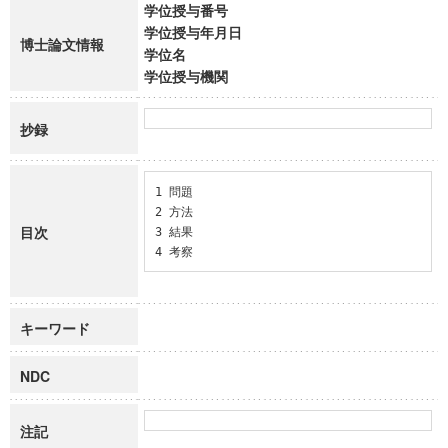
学位授与番号
学位授与年月日
博士論文情報
学位名
学位授与機関
抄録
1 問題

2 方法

目次
3 結果

4 考察
キーワード
NDC
注記