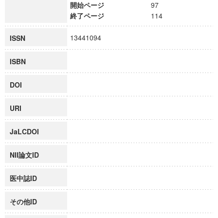
開始ページ
97
終了ページ
114
13441094
ISSN
ISBN
DOI
URI
JaLCDOI
NII論文ID
医中誌ID
その他ID