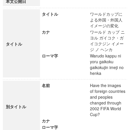
本文公開日
タイトル
ワールドカップに
よる外国・外国人
イメージの変化
カナ
ワールド カップ ニ
ヨル ガイコク・ガ
イコクジン イメー
タイトル
ジ ノ ヘンカ
ローマ字
Warudo kappu ni
yoru gaikoku
gaikokujin imeji no
henka
名前
Have the images
of foreign countries
and peoples
changed through
別タイトル
2002 FIFA World
Cup?
カナ
ローマ字