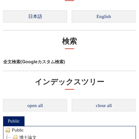
検索
全文検索(Googleカスタム検索)
インデックスツリー
open all
close all
Public
Public
博士論文