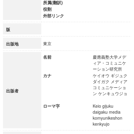
所属(翻訳)
役割
外部リンク
版
東京
出版地
名前
慶應義塾大学メデ
ィア・コミュニケ
ーション研究所
カナ
ケイオウ ギジュク
ダイガク メディア
コミュニケーショ
出版者
ン ケンキュウジョ
ローマ字
Keio gijuku
daigaku media
komyunikeshon
kenkyujo