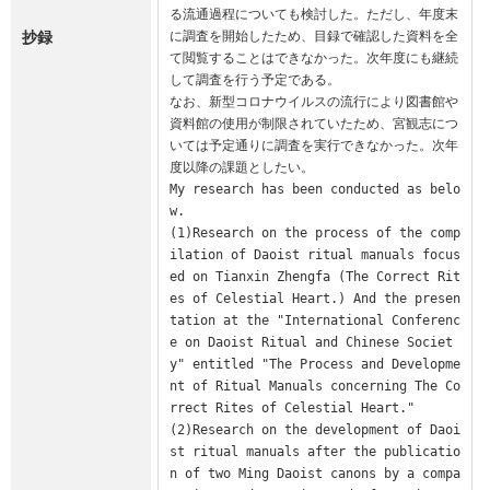
る流通過程についても検討した。ただし、年度末
抄録
に調査を開始したため、目録で確認した資料を全
て閲覧することはできなかった。次年度にも継続
して調査を行う予定である。

なお、新型コロナウイルスの流行により図書館や
資料館の使用が制限されていたため、宮観志につ
いては予定通りに調査を実行できなかった。次年
度以降の課題としたい。

My research has been conducted as belo
w.

(1)Research on the process of the comp
ilation of Daoist ritual manuals focus
ed on Tianxin Zhengfa (The Correct Rit
es of Celestial Heart.) And the presen
tation at the "International Conferenc
e on Daoist Ritual and Chinese Societ
y" entitled "The Process and Developme
nt of Ritual Manuals concerning The Co
rrect Rites of Celestial Heart."

(2)Research on the development of Daoi
st ritual manuals after the publicatio
n of two Ming Daoist canons by a compa