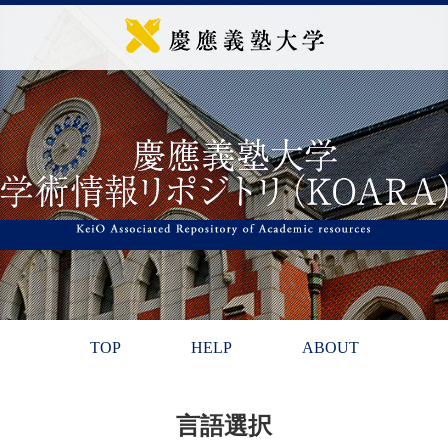
TOP
HELP
ABOUT
言語選択