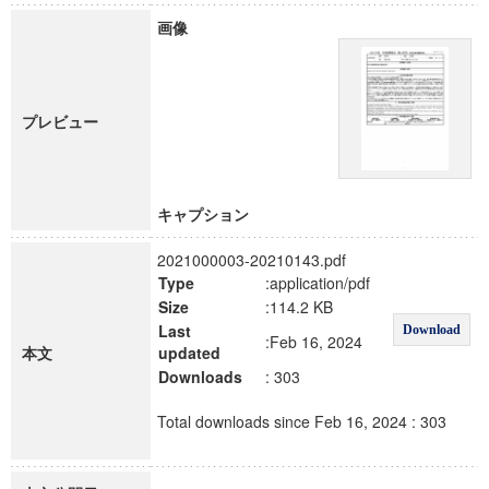
画像
プレビュー
キャプション
2021000003-20210143.pdf
Type
:application/pdf
Size
:114.2 KB
Last
Download
:Feb 16, 2024
本文
updated
Downloads
: 303
Total downloads since Feb 16, 2024 : 303