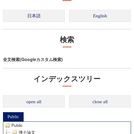
検索
全文検索(Googleカスタム検索)
インデックスツリー
open all
close all
Public
Public
博士論文