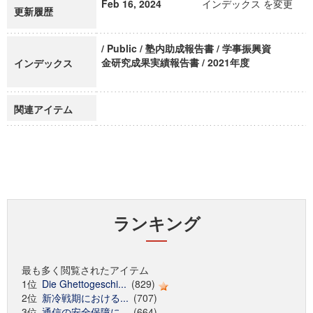
Feb 16, 2024
インデックス を変更
更新履歴
/ Public / 塾内助成報告書 / 学事振興資
金研究成果実績報告書 / 2021年度
インデックス
関連アイテム
ランキング
最も多く閲覧されたアイテム
1位
Die Ghettogeschi...
(829)
2位
新冷戦期における...
(707)
3位
通信の安全保障に...
(664)