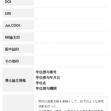
DOI
URI
JaLCDOI
NII論文ID
医中誌ID
その他ID
学位授与番号
学位授与年月日
博士論文情報
学位名
学位授与機関
明代の道教文献を基軸として、以下のような研究
活動を行った。
