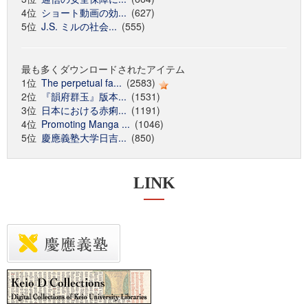
4位
ショート動画の効...
(627)
5位
J.S. ミルの社会...
(555)
最も多くダウンロードされたアイテム
1位
The perpetual fa...
(2583)
2位
『韻府群玉』版本...
(1531)
3位
日本における赤痢...
(1191)
4位
Promoting Manga ...
(1046)
5位
慶應義塾大学日吉...
(850)
LINK