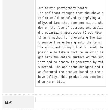
<Polarized photography booth>

The applicant thought that the above p
roblem could be solved by applying a H
ollywood lamp that does not cast a sha
dow on the face of actress. And applie
d a polarizing microscope (Cross Nico
l) as a method for preventing the ligh
t source from entering into the lens. 
The applicant thought that it would be 
possible to take a picture in which li
ght hits the entire surface of the sub
ject and no shadow is generated by thi
s method. The applicant designed and m
anufactured the product based on the a
bove policy. This product was complete
d on March 31st.
目次