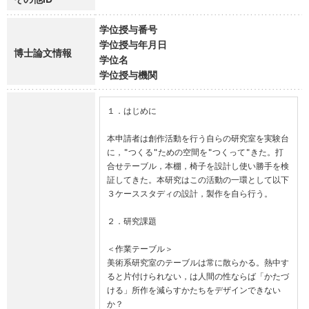
学位授与番号
学位授与年月日
博士論文情報
学位名
学位授与機関
１．はじめに

本申請者は創作活動を行う自らの研究室を実験台
に，"つくる"ための空間を"つくって"きた。打
合せテーブル，本棚，椅子を設計し使い勝手を検
証してきた。本研究はこの活動の一環として以下
３ケーススタディの設計，製作を自ら行う。

２．研究課題

＜作業テーブル＞

美術系研究室のテーブルは常に散らかる。熱中す
ると片付けられない，は人間の性ならば「かたづ
ける」所作を減らすかたちをデザインできない
か？
