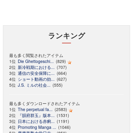
ランキング
最も多く閲覧されたアイテム
1位
Die Ghettogeschi...
(829)
2位
新冷戦期における...
(707)
3位
通信の安全保障に...
(664)
4位
ショート動画の効...
(627)
5位
J.S. ミルの社会...
(555)
最も多くダウンロードされたアイテム
1位
The perpetual fa...
(2583)
2位
『韻府群玉』版本...
(1531)
3位
日本における赤痢...
(1191)
4位
Promoting Manga ...
(1046)