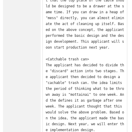
t that the top plate of the table shou
ld be designed to be a drawer at the s
ame time. If you can draw in a heap of 
"mess" directly, you can almost elimin
ate the act of cleaning up itself. Bas
ed on the above concept, the applicant 
performed the basic design and the des
ign development. This applicant will s
oon start production next year.

<Catchable trash can>

The applicant has decided to divide th
e "discard" action into two stages. Th
e applicant then decided to design a 
"cachable" trash can. the idea limits 
the period of thinking what to be thro
wn away is "mottainai" to one week. An
d the defines it as garbage after one 
week. The applicant thought that this 
would solve the above problem. Based o
n the idea, the applicant made the bas
ic design. Next year, we will enter th
e implementation design.
