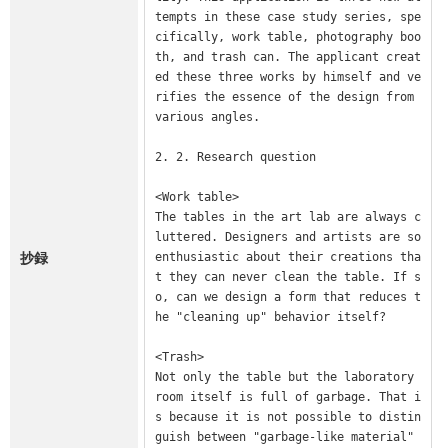
tempts in these case study series, spe
cifically, work table, photography boo
th, and trash can. The applicant creat
ed these three works by himself and ve
rifies the essence of the design from 
various angles.

2. 2. Research question

<Work table>

The tables in the art lab are always c
luttered. Designers and artists are so 
抄録
enthusiastic about their creations tha
t they can never clean the table. If s
o, can we design a form that reduces t
he "cleaning up" behavior itself?

<Trash>

Not only the table but the laboratory 
room itself is full of garbage. That i
s because it is not possible to distin
guish between "garbage-like material" 