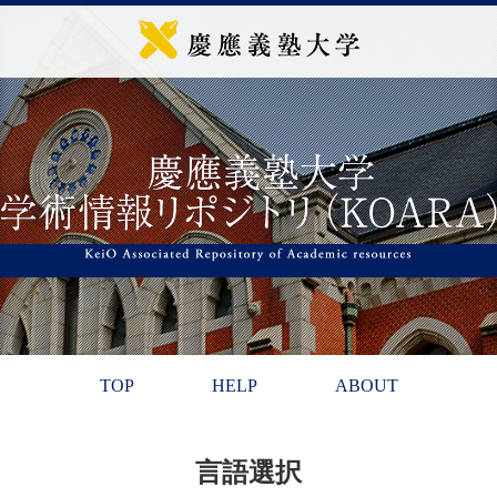
TOP
HELP
ABOUT
言語選択