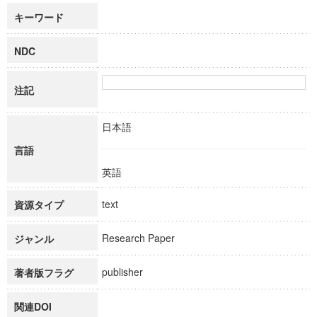
キーワード
NDC
注記
日本語
言語
英語
text
資源タイプ
Research Paper
ジャンル
publisher
著者版フラグ
関連DOI