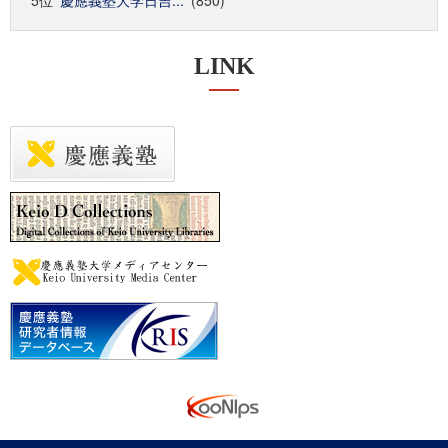
5位
慶應義塾大学日吉...
(850)
LINK