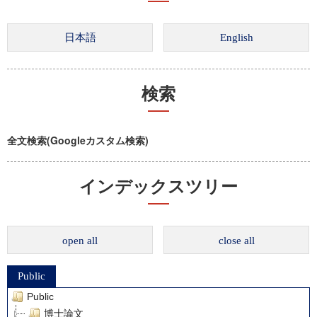
検索
全文検索(Googleカスタム検索)
インデックスツリー
open all
close all
Public
Public
博士論文