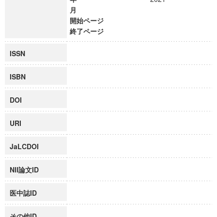
月
開始ページ
終了ページ
ISSN
ISBN
DOI
URI
JaLCDOI
NII論文ID
医中誌ID
その他ID