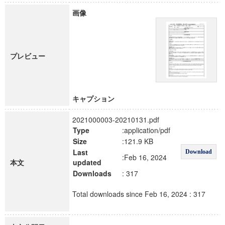
画像
プレビュー
キャプション
2021000003-20210131.pdf
Type
:application/pdf
Size
:121.9 KB
Last
Download
:Feb 16, 2024
本文
updated
Downloads
: 317
Total downloads since Feb 16, 2024 : 317