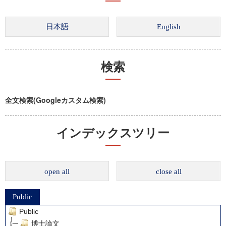
検索
全文検索(Googleカスタム検索)
インデックスツリー
open all
close all
Public
Public
博士論文