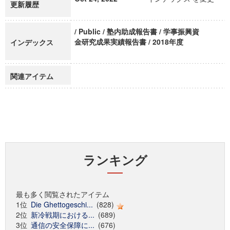
更新履歴
/ Public / 塾内助成報告書 / 学事振興資
金研究成果実績報告書 / 2018年度
インデックス
関連アイテム
ランキング
最も多く閲覧されたアイテム
1位
Die Ghettogeschi...
(828)
2位
新冷戦期における...
(689)
3位
通信の安全保障に...
(676)