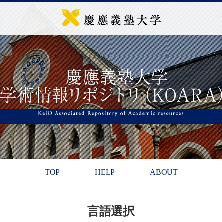
TOP
HELP
ABOUT
言語選択