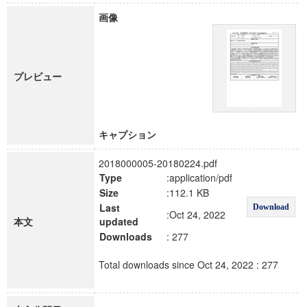
画像
プレビュー
キャプション
2018000005-20180224.pdf
Type
:application/pdf
Size
:112.1 KB
Last
Download
:Oct 24, 2022
本文
updated
Downloads
: 277
Total downloads since Oct 24, 2022 : 277