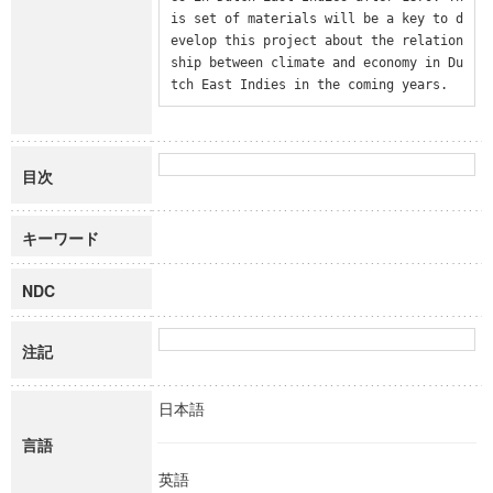
is set of materials will be a key to d
evelop this project about the relation
ship between climate and economy in Du
tch East Indies in the coming years.
目次
キーワード
NDC
注記
日本語
言語
英語