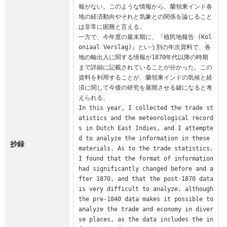
報がない。このような情報から、蘭領東インド各
地の経済動向やそれと気象との関係を論じること
は非常に困難と言える。

一方で、今年度の最末期に、『植民地報告 (Kol
oniaal Verslag)』という別の年次資料で、各
地の輸出入に関する情報が1870年代以降の時期
まで詳細に記載されていることが分かった。この
資料を利用することが、蘭領東インドの気候と経
済に関して今後の研究を展開させる鍵になると考
えられる。

In this year, I collected the trade st
atistics and the meteorological record
s in Dutch East Indies, and I attempte
d to analyze the information in these 
抄録
materials. As to the trade statistics, 
I found that the format of information 
had significantly changed before and a
fter 1870, and that the post-1870 data 
is very difficult to analyze, although 
the pre-1840 data makes it possible to 
analyze the trade and economy in diver
se places, as the data includes the in