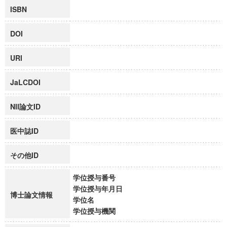
ISBN
DOI
URI
JaLCDOI
NII論文ID
医中誌ID
その他ID
学位授与番号
学位授与年月日
博士論文情報
学位名
学位授与機関