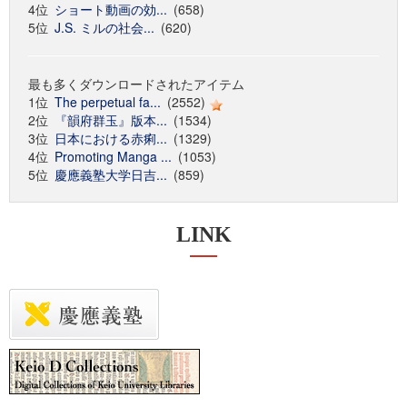
4位
ショート動画の効...
(658)
5位
J.S. ミルの社会...
(620)
最も多くダウンロードされたアイテム
1位
The perpetual fa...
(2552)
2位
『韻府群玉』版本...
(1534)
3位
日本における赤痢...
(1329)
4位
Promoting Manga ...
(1053)
5位
慶應義塾大学日吉...
(859)
LINK