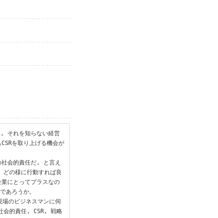
し, それを知らない経営
CSRを取り上げる機会が
 企業の社会的責任だ, と言え
, どの様に行動すれば良
企業にとってプラスなの
であろうか。

現場のビジネスマンに伺
的責任, CSR, 戦略