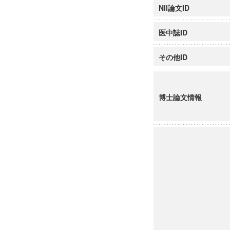
NII論文ID
医中誌ID
その他ID
博士論文情報