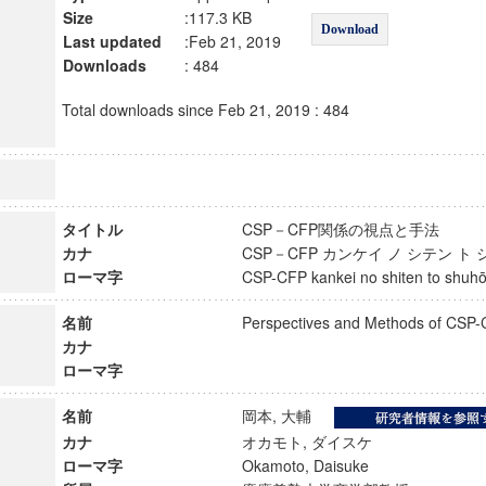
Size
:117.3 KB
Download
Last updated
:Feb 21, 2019
Downloads
: 484
Total downloads since Feb 21, 2019 : 484
タイトル
CSP－CFP関係の視点と手法
カナ
CSP－CFP カンケイ ノ シテン 
ローマ字
CSP-CFP kankei no shiten to sh
名前
Perspectives and Methods of CSP
カナ
ローマ字
名前
岡本, 大輔
カナ
オカモト, ダイスケ
ローマ字
Okamoto, Daisuke