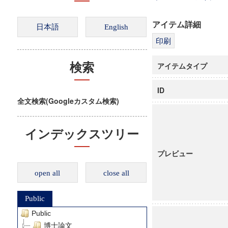
アイテム詳細
アイテムタイプ
検索
ID
全文検索(Googleカスタム検索)
インデックスツリー
プレビュー
open all
close all
Public
Public
博士論文