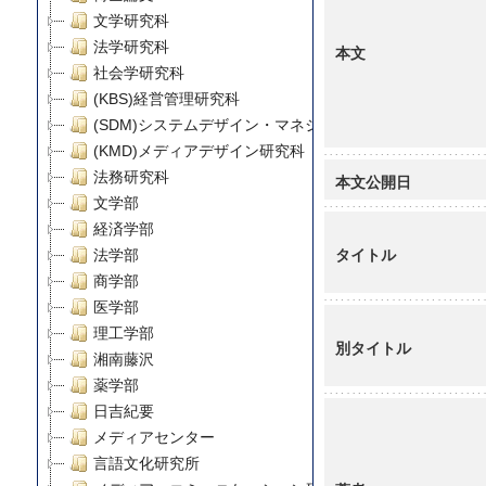
文学研究科
法学研究科
本文
社会学研究科
(KBS)経営管理研究科
(SDM)システムデザイン・マネジメント研究科
(KMD)メディアデザイン研究科
法務研究科
本文公開日
文学部
経済学部
タイトル
法学部
商学部
医学部
理工学部
別タイトル
湘南藤沢
薬学部
日吉紀要
メディアセンター
言語文化研究所