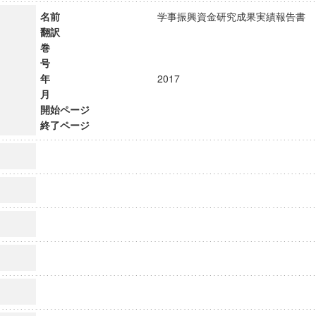
名前
学事振興資金研究成果実績報告
翻訳
巻
号
年
2017
月
開始ページ
終了ページ