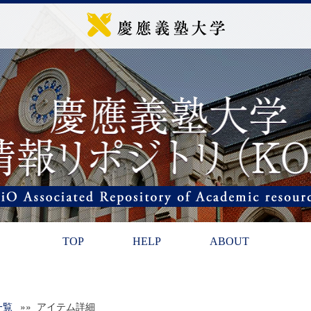
TOP
HELP
ABOUT
一覧
»» アイテム詳細