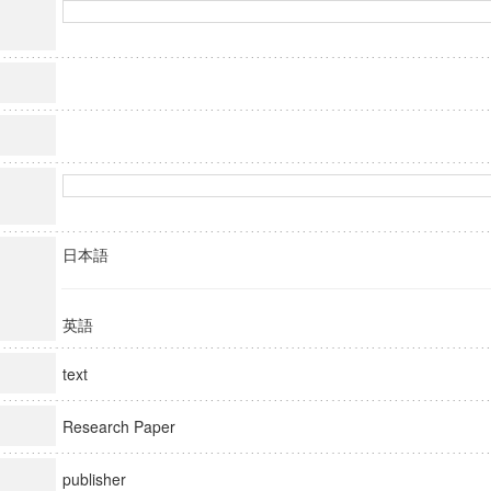
日本語
英語
text
Research Paper
publisher