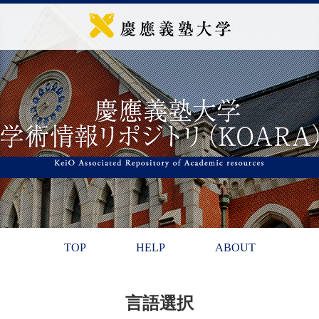
TOP
HELP
ABOUT
言語選択