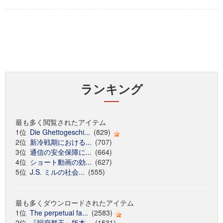
ランキング
最も多く閲覧されたアイテム
1位
Die Ghettogeschi...
(829)
2位
新冷戦期における...
(707)
3位
通信の安全保障に...
(664)
4位
ショート動画の効...
(627)
5位
J.S. ミルの社会...
(555)
最も多くダウンロードされたアイテム
1位
The perpetual fa...
(2583)
2位
『韻府群玉』版本...
(1531)