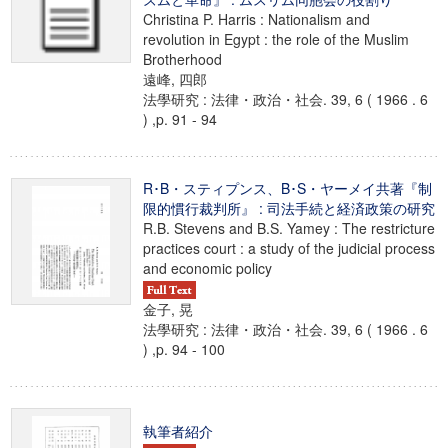
Christina P. Harris : Nationalism and
revolution in Egypt : the role of the Muslim
Brotherhood
遠峰, 四郎
法學研究 : 法律・政治・社会. 39, 6 ( 1966 . 6
) ,p. 91 - 94
R･B・スティプンス、B･S・ヤーメイ共著『制
限的慣行裁判所』 : 司法手続と経済政策の研究
R.B. Stevens and B.S. Yamey : The restricture
practices court : a study of the judicial process
and economic policy
金子, 晃
法學研究 : 法律・政治・社会. 39, 6 ( 1966 . 6
) ,p. 94 - 100
執筆者紹介