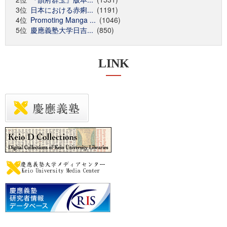
3位
日本における赤痢...
(1191)
4位
Promoting Manga ...
(1046)
5位
慶應義塾大学日吉...
(850)
LINK