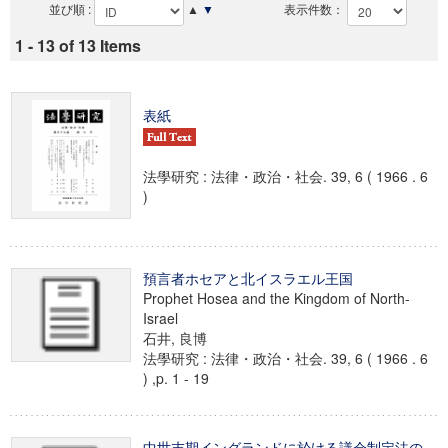
並び順 :
▲
▼
表示件数：
1 - 13 of 13 Items
表紙
法學研究 : 法律・政治・社会. 39, 6 ( 1966 . 6
)
預言者ホセアと北イスラエル王国
Prophet Hosea and the Kingdom of North-
Israel
石井, 良博
法學研究 : 法律・政治・社会. 39, 6 ( 1966 . 6
) ,p. 1 - 19
中世末期イングランドに於ける議会制定法の