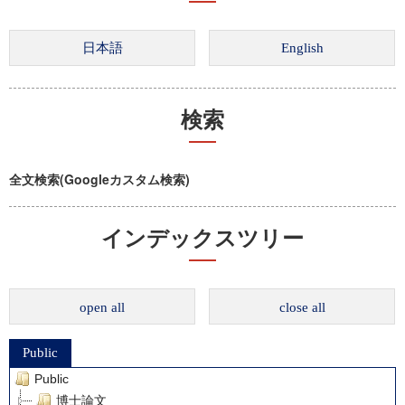
検索
全文検索(Googleカスタム検索)
インデックスツリー
open all
close all
Public
Public
博士論文