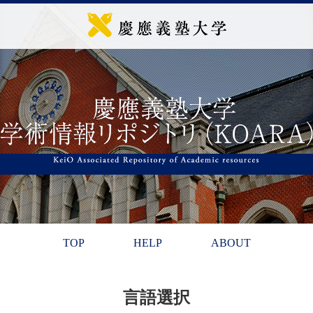
TOP
HELP
ABOUT
言語選択