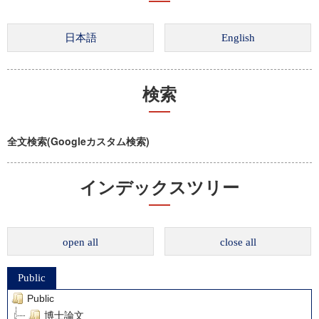
検索
全文検索(Googleカスタム検索)
インデックスツリー
open all
close all
Public
Public
博士論文