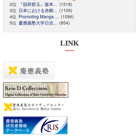
2位
『韻府群玉』版本...
(1518)
3位
日本における赤痢...
(1109)
4位
Promoting Manga ...
(1096)
5位
慶應義塾大学日吉...
(854)
LINK