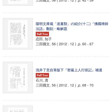
三田國文. 56 ( 2012 . 12 ) ,p. 42 - 59
陽明文庫蔵「道書類」の紹介(十二)『佛國禅師
法語』翻刻・略解題
恋田, 知子
三田國文. 56 ( 2012 . 12 ) ,p. 60 - 67
浅井了意自筆版下『密厳上人行状記』補遺
石川, 透
三田國文. 56 ( 2012 . 12 ) ,p. 68 - 70