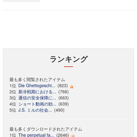
ランキング
最も多く閲覧されたアイテム
1位
Die Ghettogeschi...
(823)
2位
新冷戦期における...
(766)
3位
通信の安全保障に...
(663)
4位
ショート動画の効...
(639)
5位
J.S. ミルの社会...
(490)
最も多くダウンロードされたアイテム
1位
The perpetual fa...
(2646)