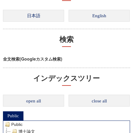
検索
全文検索(Googleカスタム検索)
インデックスツリー
open all
close all
Public
Public
博士論文