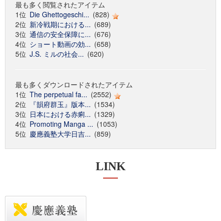
最も多く閲覧されたアイテム
1位
Die Ghettogeschi...
(828)
2位
新冷戦期における...
(689)
3位
通信の安全保障に...
(676)
4位
ショート動画の効...
(658)
5位
J.S. ミルの社会...
(620)
最も多くダウンロードされたアイテム
1位
The perpetual fa...
(2552)
2位
『韻府群玉』版本...
(1534)
3位
日本における赤痢...
(1329)
4位
Promoting Manga ...
(1053)
5位
慶應義塾大学日吉...
(859)
LINK