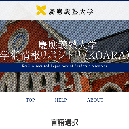
TOP
HELP
ABOUT
言語選択